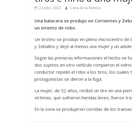
22 julio, 2022
Cuna de la Noticia
Una balacera se produjo en Corrientes y Zebal
un intento de robo.
Un tiroteo se produjo en pleno microcentro de la
y Zeballos y dejó al menos una mujer y un adole
Según las primeras informaciones el hecho se ha
dos sujetos en otro vehículo rompieron el vidrio
conductor repelió el robo a los tiros, los cuales
protagonistas se dieron a la fuga.
La mujer, de 52 años, recibió un tiro en una pier
víctimas, que sufrieron heridas leves, fueron tr
En la zona se produjeron corridas de los transe