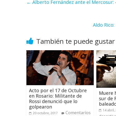
←
Alberto Fernández ante el Mercosur:
Aldo Rico:
También te puede gustar
Acto por el 17 de Octubre
Muere 
en Rosario: Militante de
sur de 
Rossi denunció que lo
balead
golpearon
14 abril,
Comentarios
20 octubre, 2017