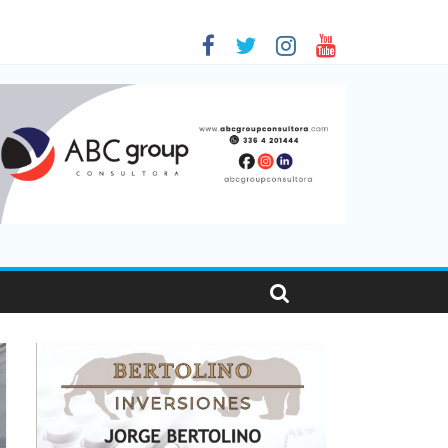
as viajaron por el país, un 5,9% más que en 2025