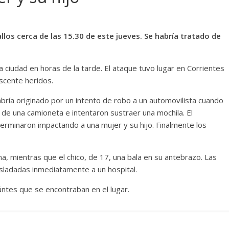
los cerca de las 15.30 de este jueves. Se habría tratado de
 ciudad en horas de la tarde. El ataque tuvo lugar en Corrientes
scente heridos.
bría originado por un intento de robo a un automovilista cuando
 de una camioneta e intentaron sustraer una mochila. El
 terminaron impactando a una mujer y su hijo. Finalmente los
na, mientras que el chico, de 17, una bala en su antebrazo. Las
asladadas inmediatamente a un hospital.
úntes que se encontraban en el lugar.