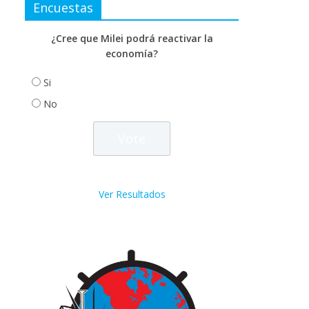
Encuestas
¿Cree que Milei podrá reactivar la
economía?
Si
No
Ver Resultados