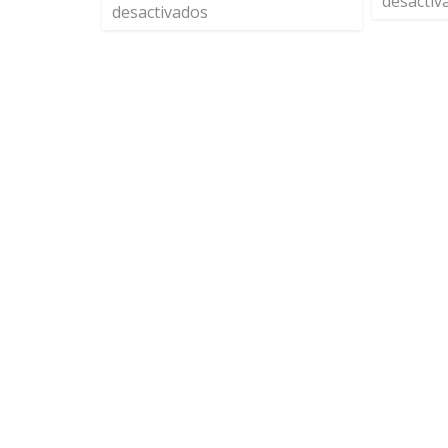
desactiv
desactivados