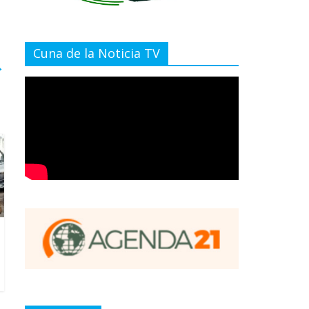
Cuna de la Noticia TV
→