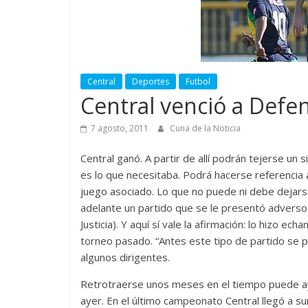
Central
Deportes
Futbol
Central venció a Defen
7 agosto, 2011
Cuna de la Noticia
Central ganó. A partir de allí podrán tejerse un 
es lo que necesitaba. Podrá hacerse referencia 
juego asociado. Lo que no puede ni debe dejarse 
adelante un partido que se le presentó adverso 
Justicia). Y aquí sí vale la afirmación: lo hizo 
torneo pasado. “Antes este tipo de partido se pe
algunos dirigentes.
Retrotraerse unos meses en el tiempo puede ayu
ayer. En el último campeonato Central llegó a su