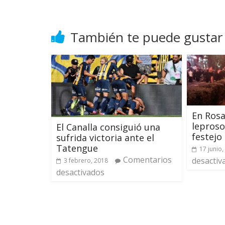
También te puede gustar
En Rosa
leproso
El Canalla consiguió una
festejo
sufrida victoria ante el
Tatengue
17 junio,
Comentarios
desactiv
3 febrero, 2018
desactivados