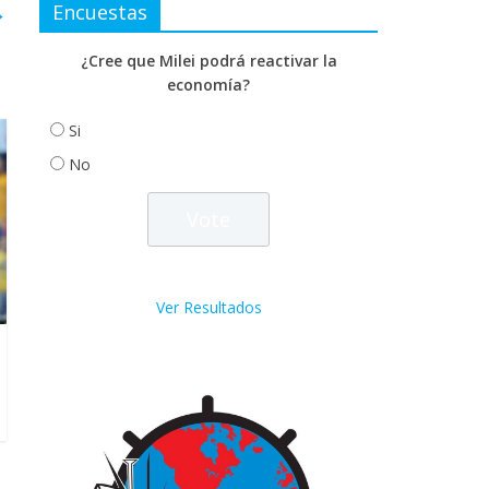
→
Encuestas
¿Cree que Milei podrá reactivar la
economía?
Si
No
Ver Resultados