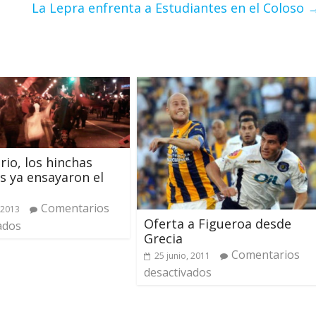
La Lepra enfrenta a Estudiantes en el Coloso
rio, los hinchas
s ya ensayaron el
Comentarios
 2013
Oferta a Figueroa desde
ados
Grecia
Comentarios
25 junio, 2011
desactivados