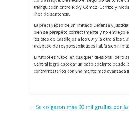
triangulación entre Ricky Gómez, Carrizo y Med
línea de sentencia.
La precariedad de un limitado Defensa y Justicia
bien se parapetó correctamente y no entregó e
los pies de Castillejos a los 83’ y la otra a los 
traspaso de responsabilidades había sido ni más
El fútbol es fútbol en cualquier divisional, pero
Central logró eso: dar un paso adelante desde lo
contrarrestarlos con una mente más avanzada.
(
←
Se colgaron más 90 mil grullas por l