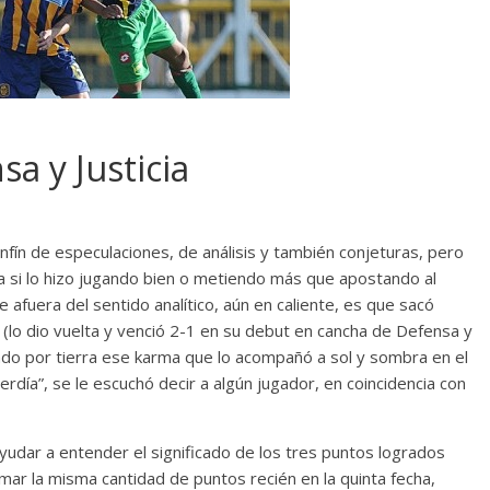
sa y Justicia
sinfín de especulaciones, de análisis y también conjeturas, pero
a si lo hizo jugando bien o metiendo más que apostando al
afuera del sentido analítico, aún en caliente, es que sacó
(lo dio vuelta y venció 2-1 en su debut en cancha de Defensa y
echando por tierra ese karma que lo acompañó a sol y sombra en el
rdía”, se le escuchó decir a algún jugador, en coincidencia con
dar a entender el significado de los tres puntos logrados
mar la misma cantidad de puntos recién en la quinta fecha,