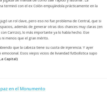
ina terminó con el ex Colón empujándola prácticamente en la
 jugó un rol clave, pero eso no fue problema de Central, que si
spacios, además de generar otras dos chances muy claras (en
90’ con Carrizo), lo más importante ya lo había hecho. Ese
 ni menos que el gran mérito.
 sabiendo que la cabeza tiene su cuota de injerencia. Y ayer
 emocional. Esos viejos vicios de liviandad futbolística supo
La Capital)
a paz en el Monumento