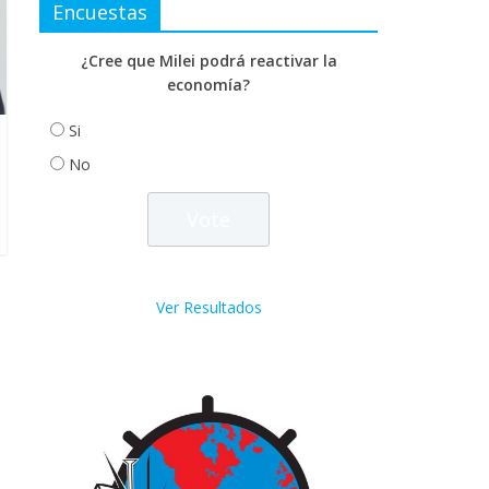
Encuestas
¿Cree que Milei podrá reactivar la
economía?
Si
No
Ver Resultados