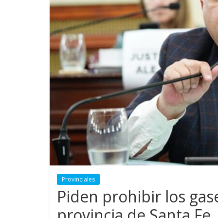
Provinciales
Piden prohibir los gas
provincia de Santa Fe