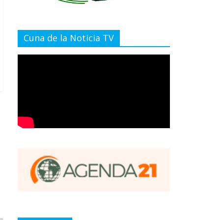
Cuna de la Noticia TV
e