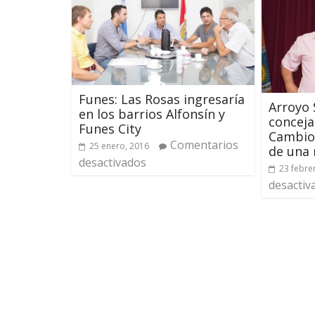
Funes: Las Rosas ingresaría
Arroyo 
en los barrios Alfonsín y
conceja
Funes City
Cambio
Comentarios
25 enero, 2016
de una
desactivados
23 febre
desactiv