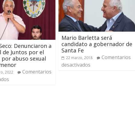
Mario Barletta será
candidato a gobernador de
Seco: Denunciaron a
Santa Fe
l de Juntos por el
Comentarios
 por abuso sexual
22 marzo, 2018
 menor
desactivados
Comentarios
ro, 2022
ados