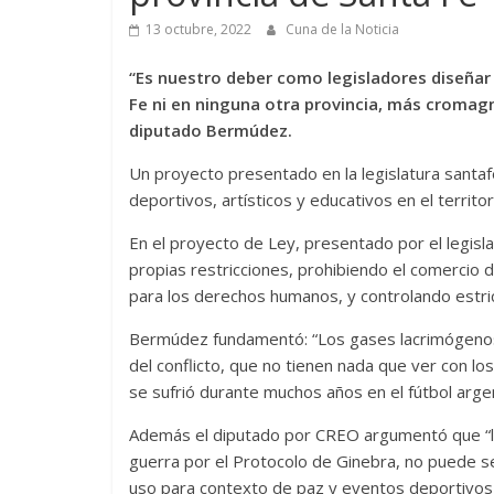
13 octubre, 2022
Cuna de la Noticia
“Es nuestro deber como legisladores diseñar
Fe ni en ninguna otra provincia, más cromagn
diputado Bermúdez.
Un proyecto presentado en la legislatura santa
deportivos, artísticos y educativos en el territori
En el proyecto de Ley, presentado por el legi
propias restricciones, prohibiendo el comercio 
para los derechos humanos, y controlando estric
Bermúdez fundamentó: “Los gases lacrimógenos
del conflicto, que no tienen nada que ver con lo
se sufrió durante muchos años en el fútbol arge
Además el diputado por CREO argumentó que “l
guerra por el Protocolo de Ginebra, no puede s
uso para contexto de paz y eventos deportivos, c