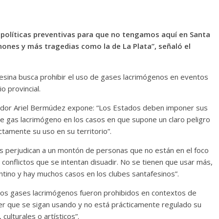
 políticas preventivas para que no tengamos aquí en Santa
ones y más tragedias como la de La Plata”, señaló el
fesina busca prohibir el uso de gases lacrimógenos en eventos
o provincial.
slador Ariel Bermúdez expone: “Los Estados deben imponer sus
de gas lacrimógeno en los casos en que supone un claro peligro
tamente su uso en su territorio”.
 perjudican a un montón de personas que no están en el foco
s conflictos que se intentan disuadir. No se tienen que usar más,
ntino y hay muchos casos en los clubes santafesinos”.
os gases lacrimógenos fueron prohibidos en contextos de
er que se sigan usando y no está prácticamente regulado su
ulturales o artísticos”.