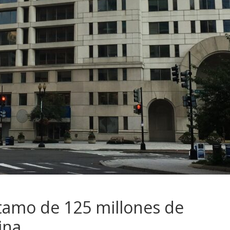
tamo de 125 millones de
ina