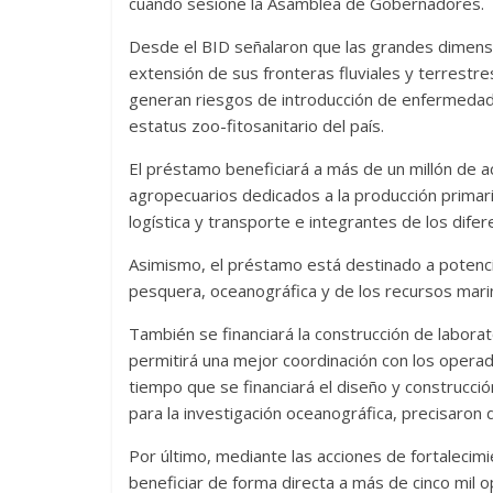
cuando sesione la Asamblea de Gobernadores.
Desde el BID señalaron que las grandes dimensio
extensión de sus fronteras fluviales y terrestr
generan riesgos de introducción de enfermedad
estatus zoo-fitosanitario del país.
El préstamo beneficiará a más de un millón de 
agropecuarios dedicados a la producción primaria
logística y transporte e integrantes de los dif
Asimismo, el préstamo está destinado a potenciar
pesquera, oceanográfica y de los recursos marino
También se financiará la construcción de laborator
permitirá una mejor coordinación con los operad
tiempo que se financiará el diseño y construcci
para la investigación oceanográfica, precisaron 
Por último, mediante las acciones de fortalecim
beneficiar de forma directa a más de cinco mil