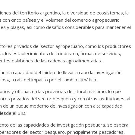
nes del territorio argentino, la diversidad de ecosistemas, la
es con cinco países y el volumen del comercio agropecuario
es y plagas, así como desafíos considerables para mantener el
actores privados del sector agropecuario, como los productores
, los establecimientos de la industria, firmas de servicios,
erentes eslabones de las cadenas agroalimentarias.
 «la capacidad del Inidep de llevar a cabo la investigación
s», a raíz del impacto por el cambio climático.
ios y oficinas en las provincias del litoral marítimo, lo que
ores privados del sector pesquero y con otras instituciones, al
ón de un buque moderno de investigación con alta capacidad
desde el BID.
iento de las capacidades de investigación pesquera, se espera
 operadores del sector pesquero, principalmente pescadores,