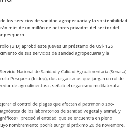
 de los servicios de sanidad agropecuaria y la sostenibilidad
arán más de un millón de actores privados del sector del
or pesquero.
rrollo (BID) aprobó este jueves un préstamo de US$ 125
lecimiento de sus servicios de sanidad agropecuaria y la
 Servicio Nacional de Sanidad y Calidad Agroalimentaria (Senasa)
arrollo Pesquero (Inidep), dos organismos que juegan un rol de
eedor de agroalimentos», señaló el organismo multilateral a
orar el control de plagas que afectan al patrimonio zoo-
diagnóstica de los laboratorios de sanidad vegetal y animal, y
gráficos», precisó al entidad, que se encuentra en pleno
 cuyo nombramiento podría surgir el próximo 20 de noviembre,