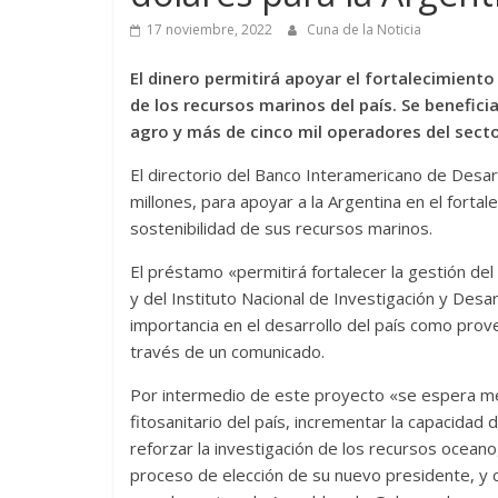
17 noviembre, 2022
Cuna de la Noticia
El dinero permitirá apoyar el fortalecimiento
de los recursos marinos del país. Se benefici
agro y más de cinco mil operadores del sect
El directorio del Banco Interamericano de Desa
millones, para apoyar a la Argentina en el forta
sostenibilidad de sus recursos marinos.
El préstamo «permitirá fortalecer la gestión del
y del Instituto Nacional de Investigación y Des
importancia en el desarrollo del país como prov
través de un comunicado.
Por intermedio de este proyecto «se espera mej
fitosanitario del país, incrementar la capacidad 
reforzar la investigación de los recursos oceano
proceso de elección de su nuevo presidente, y