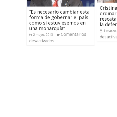
Cristin
“Es necesario cambiar esta
ordinar
forma de gobernar el país
rescata
como si estuviésemos en
la defe
una monarquía”
1 marzo,
Comentarios
2 mayo, 2013
desactiv
desactivados