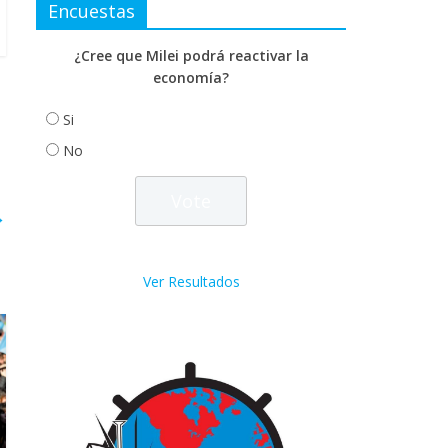
Encuestas
¿Cree que Milei podrá reactivar la
economía?
Si
No
→
Ver Resultados