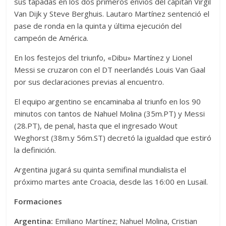
sus tapadas en los dos primeros envíos del capitán Virgil
Van Dijk y Steve Berghuis. Lautaro Martínez sentenció el
pase de ronda en la quinta y última ejecución del
campeón de América.
En los festejos del triunfo, «Dibu» Martínez y Lionel
Messi se cruzaron con el DT neerlandés Louis Van Gaal
por sus declaraciones previas al encuentro.
El equipo argentino se encaminaba al triunfo en los 90
minutos con tantos de Nahuel Molina (35m.PT) y Messi
(28.PT), de penal, hasta que el ingresado Wout
Weghorst (38m.y 56m.ST) decretó la igualdad que estiró
la definición.
Argentina jugará su quinta semifinal mundialista el
próximo martes ante Croacia, desde las 16:00 en Lusail.
Formaciones
Argentina:
Emiliano Martínez; Nahuel Molina, Cristian