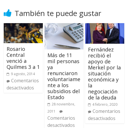
También te puede gustar
Rosario
Fernández
Central
Más de 11
recibió el
venció a
mil personas
apoyo de
Quilmes 3 a 1
ya
Merkel por la
renunciaron
situación
9 agosto, 2014
voluntariame
económica y
Comentarios
nte a los
la
desactivados
subsidios del
negociación
Estado
de la deuda
28 noviembre,
4 febrero, 2020
Comentarios
2011
Comentarios
desactivados
desactivados