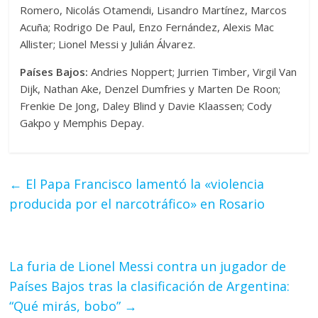
Romero, Nicolás Otamendi, Lisandro Martínez, Marcos
Acuña; Rodrigo De Paul, Enzo Fernández, Alexis Mac
Allister; Lionel Messi y Julián Álvarez.
Países Bajos:
Andries Noppert; Jurrien Timber, Virgil Van
Dijk, Nathan Ake, Denzel Dumfries y Marten De Roon;
Frenkie De Jong, Daley Blind y Davie Klaassen; Cody
Gakpo y Memphis Depay.
←
El Papa Francisco lamentó la «violencia
producida por el narcotráfico» en Rosario
La furia de Lionel Messi contra un jugador de
Países Bajos tras la clasificación de Argentina:
“Qué mirás, bobo”
→