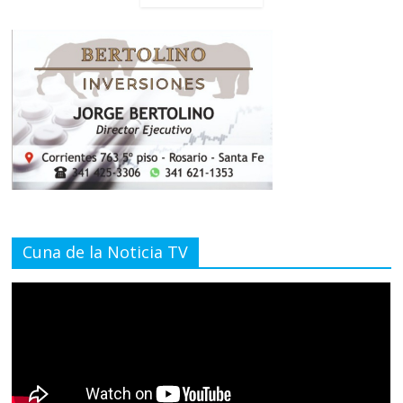
Cuna de la Noticia TV