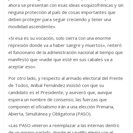
ahora se presentan con esas ideas esquizofrénicas y sin
ninguna protección al país de cosas importantes que
deben proteger para seguir creciendo y tener una
movilidad ascendente».
«Si esa es su vocación, solo cierra con una enorme
represión donde va a haber sangre y muertos», reiteró
el funcionario de la administración nacional al tiempo que
manifestó que «nadie que esté en sus cabales va a
aceptar eso».
Por otro lado, y respecto al armado electoral del Frente
de Todos, Aníbal Fernández insistió con que su
candidato es el Presidente, y aseveró que, aunque
espera un nombre de consenso, las fuerzas que
componen el oficialismo irán a una elección Primaria,
Abierta, Simultánea y Obligatoria (PASO).
«Las PASO vinieron a reemplazar a las internas dentro
de un mismo partido, donde el caudillo elegía con el