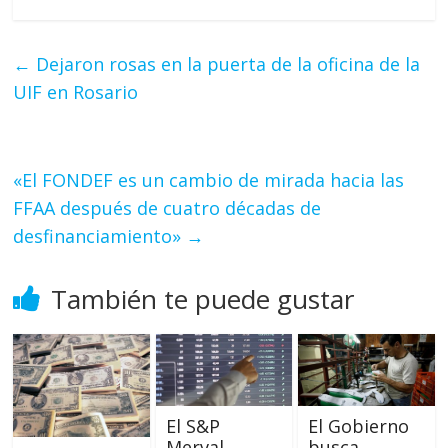
←
Dejaron rosas en la puerta de la oficina de la
UIF en Rosario
«El FONDEF es un cambio de mirada hacia las
FFAA después de cuatro décadas de
desfinanciamiento»
→
También te puede gustar
El Gobierno
El S&P
busca
Merval