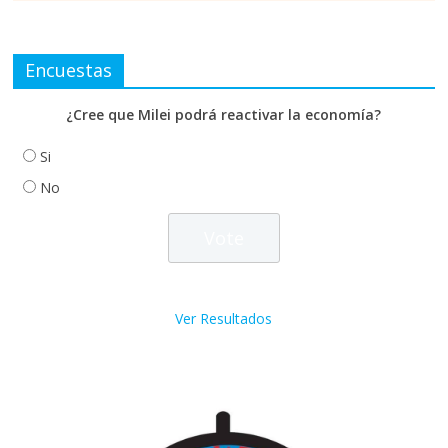
Encuestas
¿Cree que Milei podrá reactivar la economía?
Si
No
Ver Resultados