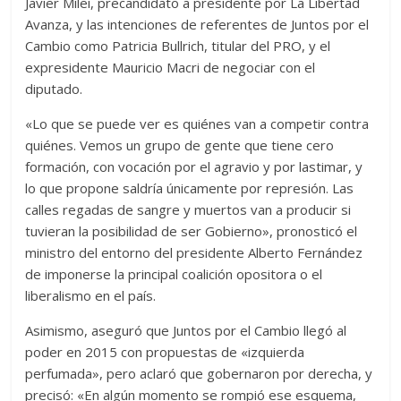
Javier Milei, precandidato a presidente por La Libertad
Avanza, y las intenciones de referentes de Juntos por el
Cambio como Patricia Bullrich, titular del PRO, y el
expresidente Mauricio Macri de negociar con el
diputado.
«Lo que se puede ver es quiénes van a competir contra
quiénes. Vemos un grupo de gente que tiene cero
formación, con vocación por el agravio y por lastimar, y
lo que propone saldría únicamente por represión. Las
calles regadas de sangre y muertos van a producir si
tuvieran la posibilidad de ser Gobierno», pronosticó el
ministro del entorno del presidente Alberto Fernández
de imponerse la principal coalición opositora o el
liberalismo en el país.
Asimismo, aseguró que Juntos por el Cambio llegó al
poder en 2015 con propuestas de «izquierda
perfumada», pero aclaró que gobernaron por derecha, y
precisó: «En algún momento se rompió ese esquema,