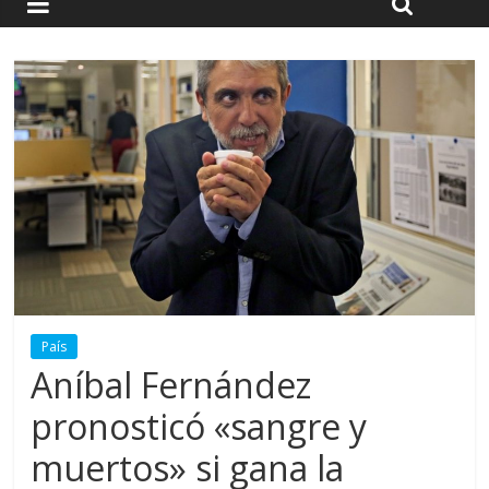
País
Aníbal Fernández
pronosticó «sangre y
muertos» si gana la