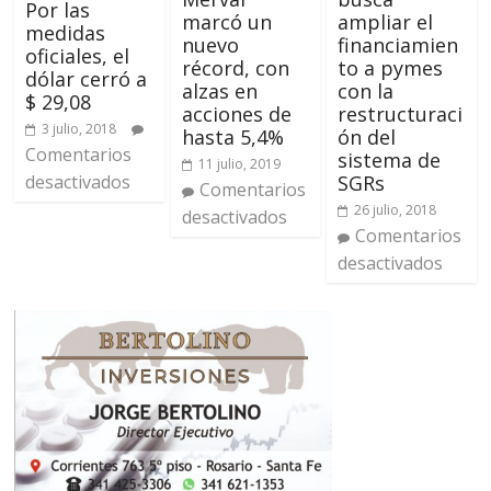
Por las
ampliar el
marcó un
medidas
financiamien
nuevo
oficiales, el
to a pymes
récord, con
dólar cerró a
con la
alzas en
$ 29,08
restructuraci
acciones de
3 julio, 2018
ón del
hasta 5,4%
Comentarios
sistema de
11 julio, 2019
desactivados
SGRs
Comentarios
26 julio, 2018
desactivados
Comentarios
desactivados