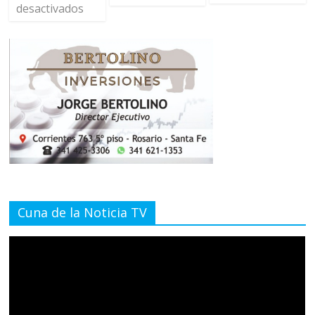
desactivados
Cuna de la Noticia TV