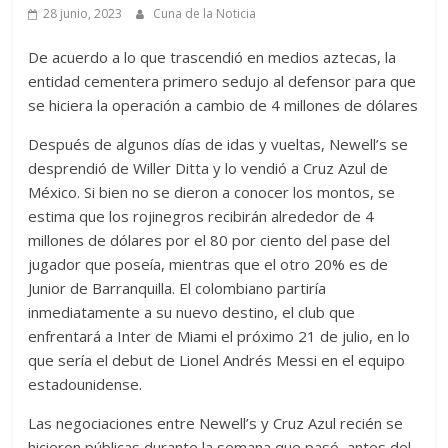
28 junio, 2023
Cuna de la Noticia
De acuerdo a lo que trascendió en medios aztecas, la
entidad cementera primero sedujo al defensor para que
se hiciera la operación a cambio de 4 millones de dólares
Después de algunos días de idas y vueltas, Newell’s se
desprendió de Willer Ditta y lo vendió a Cruz Azul de
México. Si bien no se dieron a conocer los montos, se
estima que los rojinegros recibirán alrededor de 4
millones de dólares por el 80 por ciento del pase del
jugador que poseía, mientras que el otro 20% es de
Junior de Barranquilla. El colombiano partiría
inmediatamente a su nuevo destino, el club que
enfrentará a Inter de Miami el próximo 21 de julio, en lo
que sería el debut de Lionel Andrés Messi en el equipo
estadounidense.
Las negociaciones entre Newell’s y Cruz Azul recién se
hicieron públicas durante la semana que pasó, antes del