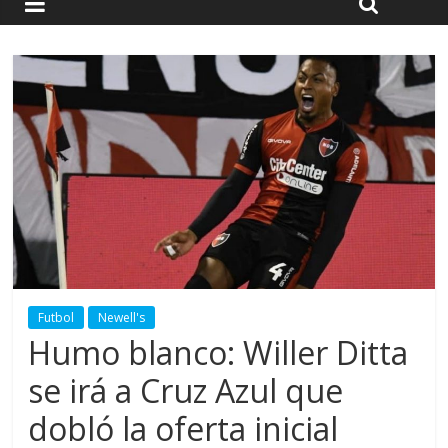
Futbol
Newell's
Humo blanco: Willer Ditta
se irá a Cruz Azul que
dobló la oferta inicial