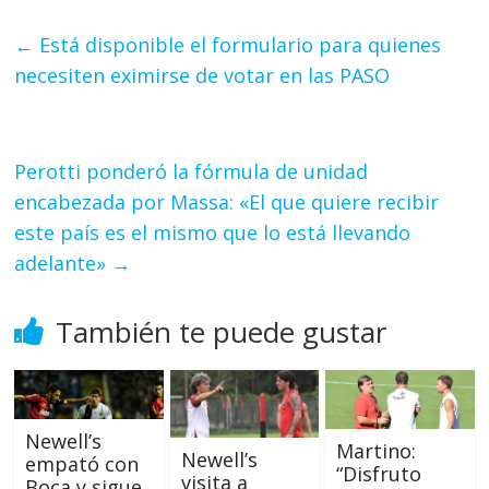
←
Está disponible el formulario para quienes
necesiten eximirse de votar en las PASO
Perotti ponderó la fórmula de unidad
encabezada por Massa: «El que quiere recibir
este país es el mismo que lo está llevando
adelante»
→
También te puede gustar
Newell’s
Martino:
Newell’s
empató con
“Disfruto
visita a
Boca y sigue