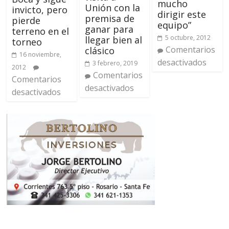
mucho
Unión con la
invicto, pero
dirigir este
premisa de
pierde
equipo”
ganar para
terreno en el
5 octubre, 2012
llegar bien al
torneo
Comentarios
clásico
16 noviembre,
desactivados
3 febrero, 2019
2012
Comentarios
Comentarios
desactivados
desactivados