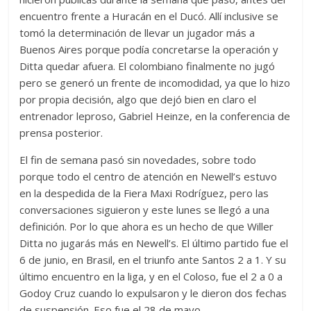
encuentro frente a Huracán en el Ducó. Allí inclusive se
tomó la determinación de llevar un jugador más a
Buenos Aires porque podía concretarse la operación y
Ditta quedar afuera. El colombiano finalmente no jugó
pero se generó un frente de incomodidad, ya que lo hizo
por propia decisión, algo que dejó bien en claro el
entrenador leproso, Gabriel Heinze, en la conferencia de
prensa posterior.
El fin de semana pasó sin novedades, sobre todo
porque todo el centro de atención en Newell’s estuvo
en la despedida de la Fiera Maxi Rodríguez, pero las
conversaciones siguieron y este lunes se llegó a una
definición. Por lo que ahora es un hecho de que Willer
Ditta no jugarás más en Newell’s. El último partido fue el
6 de junio, en Brasil, en el triunfo ante Santos 2 a 1. Y su
último encuentro en la liga, y en el Coloso, fue el 2 a 0 a
Godoy Cruz cuando lo expulsaron y le dieron dos fechas
de suspensión. Eso fue el 28 de mayo.