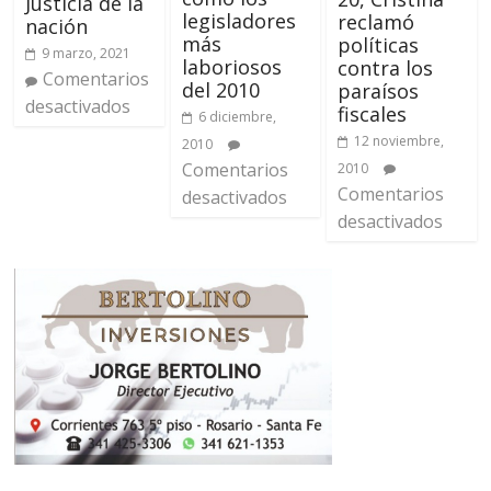
Justicia de la
legisladores
reclamó
nación
más
políticas
9 marzo, 2021
laboriosos
contra los
Comentarios
del 2010
paraísos
desactivados
fiscales
6 diciembre,
12 noviembre,
2010
Comentarios
2010
Comentarios
desactivados
desactivados