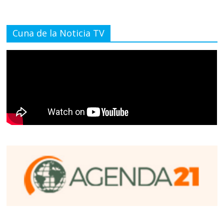
Cuna de la Noticia TV