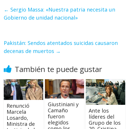
←
Sergio Massa: «Nuestra patria necesita un
Gobierno de unidad nacional»
Pakistán: Sendos atentados suicidas causaron
decenas de muertos
→
También te puede gustar
Giustiniani y
Renunció
Camaño
Ante los
Marcela
fueron
líderes del
Losardo,
elegidos
Grupo de los
Ministra de
como los
20, Cristina