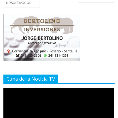
desactivados
Cuna de la Noticia TV