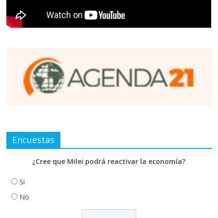
Encuestas
¿Cree que Milei podrá reactivar la economía?
Si
No