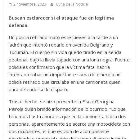
2 noviembre, 2023
Cuna de la Noticia
Buscan esclarecer si el ataque fue en legítima
defensa.
Un policía retirado mató este jueves a la tarde a un
ladrón que intentó robarle en avenida Belgrano y
Tucumán. El cuerpo sin vida quedó tirado en la senda
peatonal, bajo la lluvia tapado con una lona negra. Fuente
policiales confirmaron que la víctima fatal habría
intentado robar una importante suma de dinero a un
policía retirado que circulaba en una camioneta quien
para defenderse le disparó.
Tras el hecho, se hizo presente la Fiscal Georgina
Pairola quien brindó información de lo ocurrido. “Lo que
tenemos hasta ahora es que en la camioneta había dos
personas, aparentemente se acerca una motocicleta con
dos ocupantes, el que estaba de acompañante
desciende y rompe el vidrio del acompañante e intenta