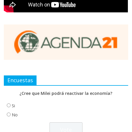
Encuestas
¿Cree que Milei podrá reactivar la economía?
Si
No