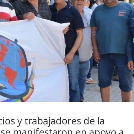
ios y trabajadores de la
 se manifestaron en apoyo a