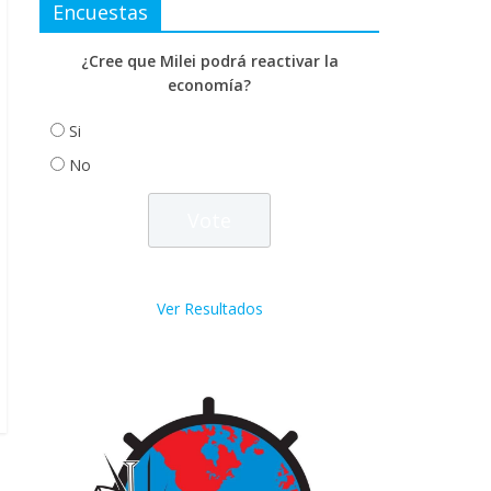
Encuestas
¿Cree que Milei podrá reactivar la
economía?
Si
No
Ver Resultados