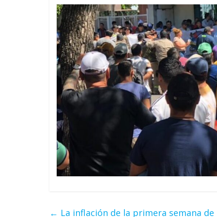
←
La inflación de la primera semana de