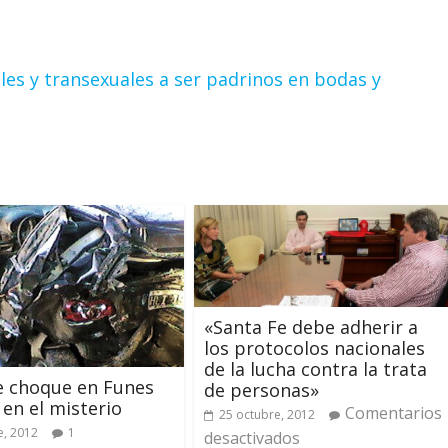
es y transexuales a ser padrinos en bodas y
«Santa Fe debe adherir a
los protocolos nacionales
de la lucha contra la trata
e choque en Funes
de personas»
en el misterio
Comentarios
25 octubre, 2012
e, 2012
1
desactivados