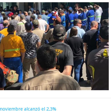
 noviembre alcanzó el 2,3%