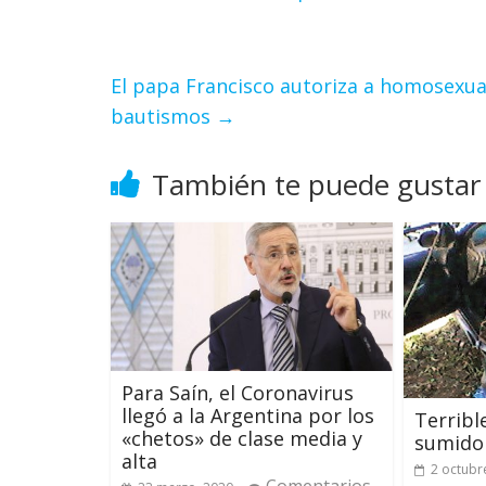
El papa Francisco autoriza a homosexual
bautismos
→
También te puede gustar
Para Saín, el Coronavirus
llegó a la Argentina por los
Terribl
«chetos» de clase media y
sumido 
alta
2 octubr
Comentarios