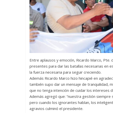
Entre aplausos y emoción, Ricardo Marco, Pte. d
presentes para dar las batallas necesarias en e
la fuerza necesaria para seguir creciendo.
Además Ricardo Marco hizo hincapié en agradece
también supo dar un mensaje de tranquilidad, m
que no tenga intención de cuidar los intereses de
Además agregó que: “nuestra gestión siempre s
pero cuando los ignorantes hablan, los intelig
agravios culminó el presidente.