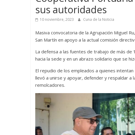
sus autoridades
10 noviembre, 2023
Cuna de la Noticia
Masiva convocatoria de la Agrupación Miguel Ru,
San Martín en apoyo a la actual comisión directiva
La defensa a las fuentes de trabajo de más de 1
hacia la sede y en un abrazo solidario que se hi
El repudio de los empleados a quienes intentan q
llevó a unirse y apoyar, defender y respaldar a 
remolcadores.