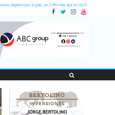
sonas viajaron por el país, un 5,9% más que en 2025
e 2026
es en Santa Fe
001