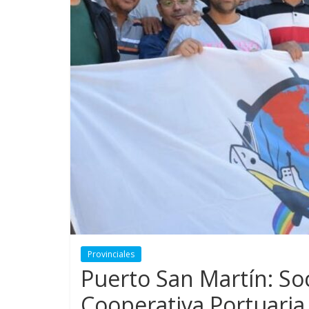
Provinciales
Puerto San Martín: Soc
Cooperativa Portuaria