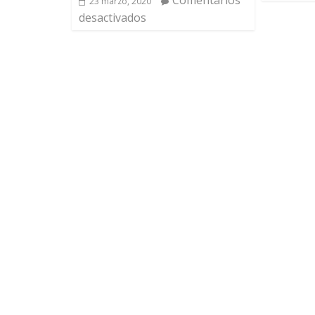
23 marzo, 2020
desactivados