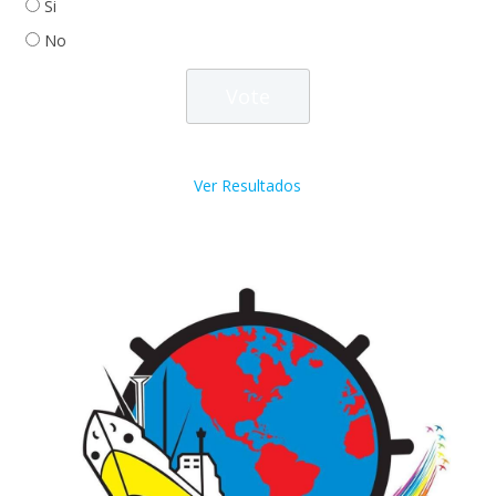
Si
No
Ver Resultados