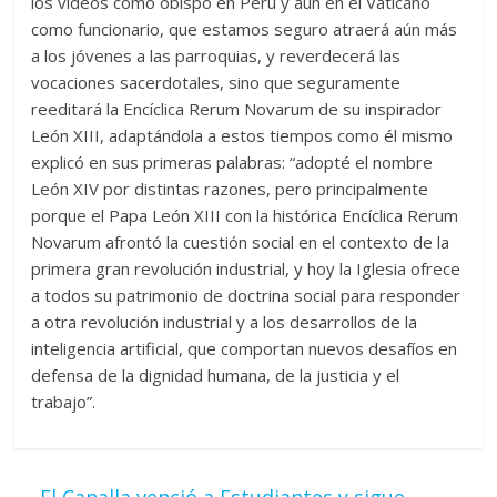
los videos como obispo en Perú y aún en el Vaticano
como funcionario, que estamos seguro atraerá aún más
a los jóvenes a las parroquias, y reverdecerá las
vocaciones sacerdotales, sino que seguramente
reeditará la Encíclica Rerum Novarum de su inspirador
León XIII, adaptándola a estos tiempos como él mismo
explicó en sus primeras palabras: “adopté el nombre
León XIV por distintas razones, pero principalmente
porque el Papa León XIII con la histórica Encíclica Rerum
Novarum afrontó la cuestión social en el contexto de la
primera gran revolución industrial, y hoy la Iglesia ofrece
a todos su patrimonio de doctrina social para responder
a otra revolución industrial y a los desarrollos de la
inteligencia artificial, que comportan nuevos desafíos en
defensa de la dignidad humana, de la justicia y el
trabajo”.