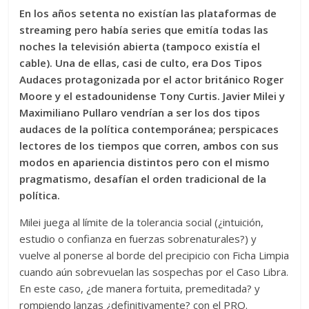
En los años setenta no existían las plataformas de
streaming pero había series que emitía todas las
noches la televisión abierta (tampoco existía el
cable). Una de ellas, casi de culto, era Dos Tipos
Audaces protagonizada por el actor británico Roger
Moore y el estadounidense Tony Curtis. Javier Milei y
Maximiliano Pullaro vendrían a ser los dos tipos
audaces de la política contemporánea; perspicaces
lectores de los tiempos que corren, ambos con sus
modos en apariencia distintos pero con el mismo
pragmatismo, desafían el orden tradicional de la
política.
Milei juega al límite de la tolerancia social (¿intuición,
estudio o confianza en fuerzas sobrenaturales?) y
vuelve al ponerse al borde del precipicio con Ficha Limpia
cuando aún sobrevuelan las sospechas por el Caso Libra.
En este caso, ¿de manera fortuita, premeditada? y
rompiendo lanzas ¿definitivamente? con el PRO.