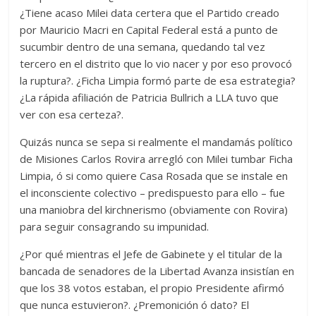
¿Tiene acaso Milei data certera que el Partido creado
por Mauricio Macri en Capital Federal está a punto de
sucumbir dentro de una semana, quedando tal vez
tercero en el distrito que lo vio nacer y por eso provocó
la ruptura?. ¿Ficha Limpia formó parte de esa estrategia?
¿La rápida afiliación de Patricia Bullrich a LLA tuvo que
ver con esa certeza?.
Quizás nunca se sepa si realmente el mandamás político
de Misiones Carlos Rovira arregló con Milei tumbar Ficha
Limpia, ó si como quiere Casa Rosada que se instale en
el inconsciente colectivo – predispuesto para ello – fue
una maniobra del kirchnerismo (obviamente con Rovira)
para seguir consagrando su impunidad.
¿Por qué mientras el Jefe de Gabinete y el titular de la
bancada de senadores de la Libertad Avanza insistían en
que los 38 votos estaban, el propio Presidente afirmó
que nunca estuvieron?. ¿Premonición ó dato? El