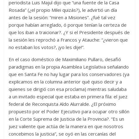
periodista Luis Majul dijo que “una fuente de la Casa
Rosada” (¿el propio Milei quizás?), le advirtió un día
antes de la sesión: “miren a Misiones”. ¿fué tal vez
porque habían arreglado, ó porque tenían la certeza de
que los iban a traicionar?. ¿Y si el Presidente después de
la sesión les reprochó a Francos y Atauche: “¿vieron que
no estaban los votos?, ¡yo les dije!”.
En el caso doméstico de Maximiliano Pullaro, desafió
paradigmas en la propia Asamblea Legislativa señalando
que en Santa Fe no hay lugar para los conservadores (ya
explicamos en la columna anterior qué quiso decir y a
quienes se dirigió con esa proclama) mientras saludaba
a un invitado especial que estaba en primera fila: el juez
federal de Reconquista Aldo Alurralde. ¿El próximo
propuesto por el Poder Ejecutivo para ocupar otro sillón
en la Corte Suprema de Justicia de la Provincia?. “Es un
juez valiente que actúa de la manera en que nosotros
concebimos la justicia”, se oyó en las cercanías del