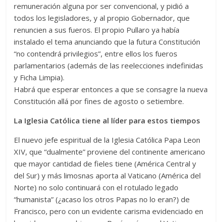
remuneración alguna por ser convencional, y pidió a
todos los legisladores, y al propio Gobernador, que
renuncien a sus fueros. El propio Pullaro ya había
instalado el tema anunciando que la futura Constitución
“no contendrá privilegios”, entre ellos los fueros
parlamentarios (además de las reelecciones indefinidas
y Ficha Limpia).
Habrá que esperar entonces a que se consagre la nueva
Constitución allá por fines de agosto o setiembre.
La Iglesia Católica tiene al líder para estos tiempos
El nuevo jefe espiritual de la Iglesia Católica Papa Leon
XIV, que “dualmente” proviene del continente americano
que mayor cantidad de fieles tiene (América Central y
del Sur) y más limosnas aporta al Vaticano (América del
Norte) no solo continuará con el rotulado legado
“humanista” (¿acaso los otros Papas no lo eran?) de
Francisco, pero con un evidente carisma evidenciado en