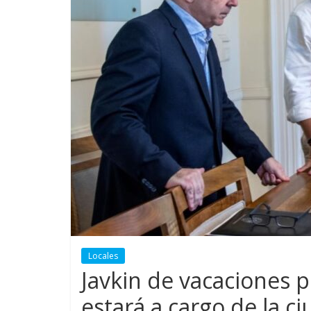
Locales
Javkin de vacaciones
estará a cargo de la c