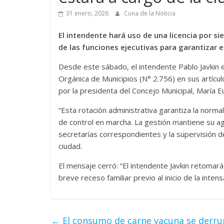
31 enero, 2026
Cuna de la Noticia
El intendente hará uso de una licencia por si
de las funciones ejecutivas para garantizar 
Desde este sábado, el intendente Pablo Javkin e
Orgánica de Municipios (N° 2.756) en sus artícu
por la presidenta del Concejo Municipal, María 
“Esta rotación administrativa garantiza la norma
de control en marcha. La gestión mantiene su age
secretarías correspondientes y la supervisión de 
ciudad.
El mensaje cerró: “El intendente Javkin retomará
breve receso familiar previo al inicio de la int
←
El consumo de carne vacuna se derru