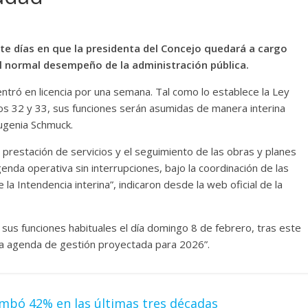
ete días en que la presidenta del Concejo quedará a cargo
el normal desempeño de la administración pública.
ntró en licencia por una semana. Tal como lo establece la Ley
los 32 y 33, sus funciones serán asumidas de manera interina
Eugenia Schmuck.
l prestación de servicios y el seguimiento de las obras y planes
nda operativa sin interrupciones, bajo la coordinación de las
la Intendencia interina”, indicaron desde la web oficial de la
 sus funciones habituales el día domingo 8 de febrero, tras este
ensa agenda de gestión proyectada para 2026”.
mbó 42% en las últimas tres décadas