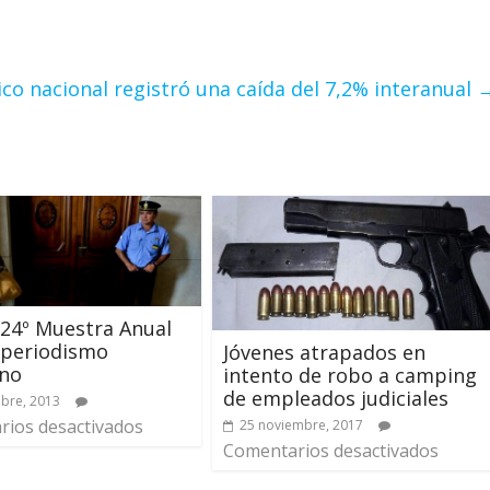
co nacional registró una caída del 7,2% interanual
 24º Muestra Anual
operiodismo
Jóvenes atrapados en
ino
intento de robo a camping
de empleados judiciales
bre, 2013
ios desactivados
25 noviembre, 2017
Comentarios desactivados