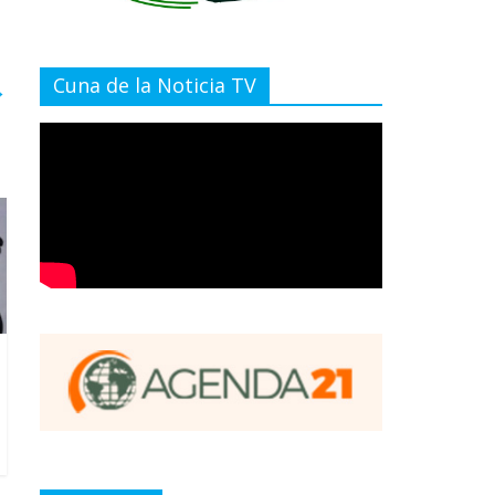
Cuna de la Noticia TV
→