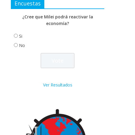
Encuestas
¿Cree que Milei podrá reactivar la
economía?
Si
No
Ver Resultados