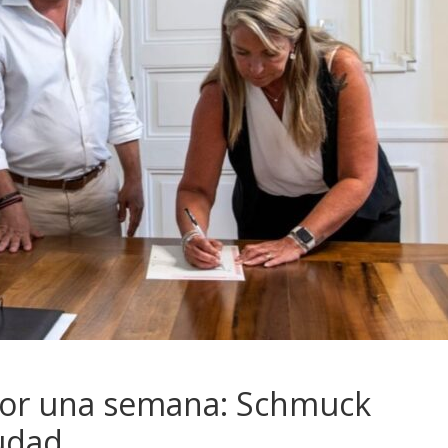
 por una semana: Schmuck
iudad