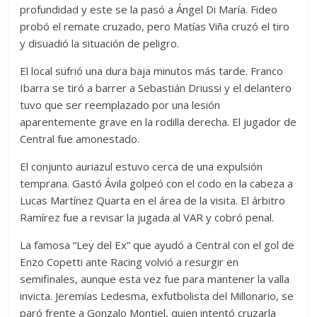
profundidad y este se la pasó a Ángel Di María. Fideo
probó el remate cruzado, pero Matías Viña cruzó el tiro
y disuadió la situación de peligro.
El local sufrió una dura baja minutos más tarde. Franco
Ibarra se tiró a barrer a Sebastián Driussi y el delantero
tuvo que ser reemplazado por una lesión
aparentemente grave en la rodilla derecha. El jugador de
Central fue amonestado.
El conjunto auriazul estuvo cerca de una expulsión
temprana. Gastó Ávila golpeó con el codo en la cabeza a
Lucas Martínez Quarta en el área de la visita. El árbitro
Ramírez fue a revisar la jugada al VAR y cobró penal.
La famosa “Ley del Ex” que ayudó a Central con el gol de
Enzo Copetti ante Racing volvió a resurgir en
semifinales, aunque esta vez fue para mantener la valla
invicta. Jeremías Ledesma, exfutbolista del Millonario, se
paró frente a Gonzalo Montiel, quien intentó cruzarla