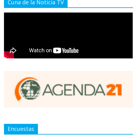
Cuna de la Noticia TV
Encuestas