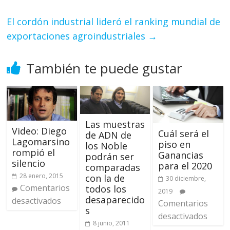
El cordón industrial lideró el ranking mundial de
exportaciones agroindustriales
→
También te puede gustar
Las muestras
Video: Diego
Cuál será el
de ADN de
Lagomarsino
piso en
los Noble
rompió el
Ganancias
podrán ser
silencio
para el 2020
comparadas
28 enero, 2015
con la de
30 diciembre,
Comentarios
todos los
2019
desaparecido
desactivados
Comentarios
s
desactivados
8 junio, 2011