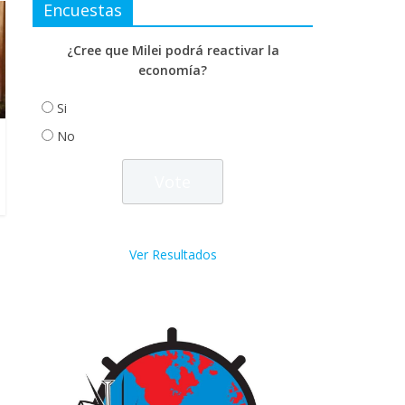
Encuestas
¿Cree que Milei podrá reactivar la
economía?
Si
No
Ver Resultados