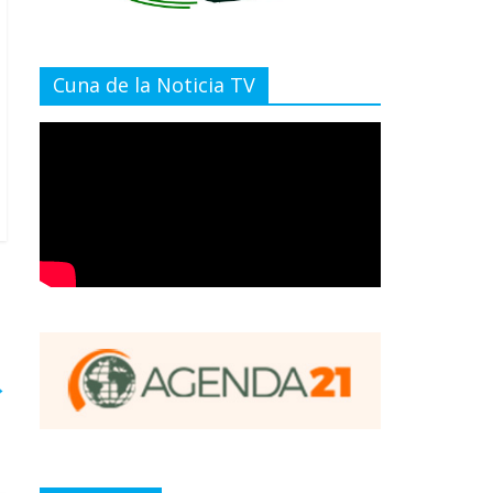
Cuna de la Noticia TV
→