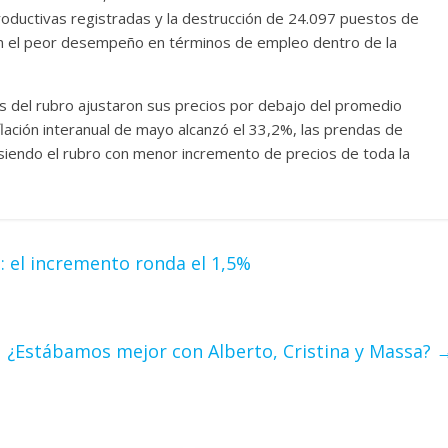
roductivas registradas y la destrucción de 24.097 puestos de
con el peor desempeño en términos de empleo dentro de la
as del rubro ajustaron sus precios por debajo del promedio
flación interanual de mayo alcanzó el 33,2%, las prendas de
siendo el rubro con menor incremento de precios de toda la
: el incremento ronda el 1,5%
¿Estábamos mejor con Alberto, Cristina y Massa?