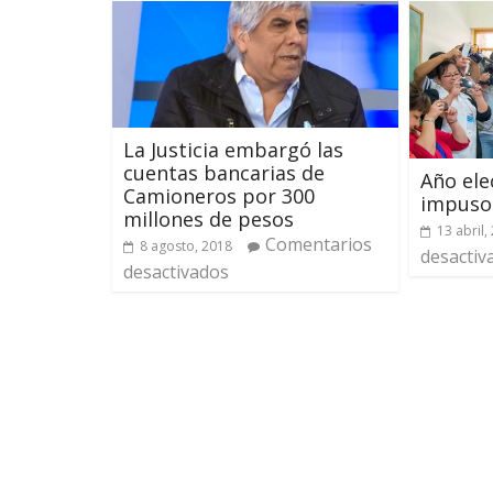
La Justicia embargó las
cuentas bancarias de
Año ele
Camioneros por 300
impuso 
millones de pesos
13 abril,
Comentarios
8 agosto, 2018
desactiv
desactivados