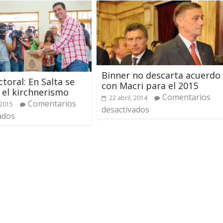
Binner no descarta acuerdo
ctoral: En Salta se
con Macri para el 2015
el kirchnerismo
Comentarios
22 abril, 2014
Comentarios
 2015
desactivados
ados