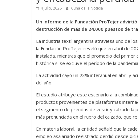
4 julio, 2026
Cuna de la Noticia
Un informe de la Fundación ProTejer advirtió
destrucción de más de 24.000 puestos de tra
La industria textil argentina atraviesa uno de 
la Fundación ProTejer reveló que en abril de 2
instalada, mientras que el promedio del primer c
histórica si se excluye el período de la pandemia
La actividad cayó un 23% interanual en abril y 
del año.
El estudio atribuye este escenario a la combina
productos provenientes de plataformas internaci
el segmento de prendas de vestir y calzado la p
más pronunciada en el rubro del calzado, que re
En materia laboral, la entidad señaló que la cad
empleo asalariado registrado perdió desde dic