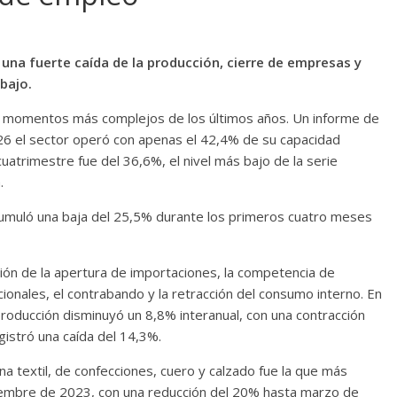
 una fuerte caída de la producción, cierre de empresas y
bajo.
los momentos más complejos de los últimos años. Un informe de
026 el sector operó con apenas el 42,4% de su capacidad
uatrimestre fue del 36,6%, el nivel más bajo de la serie
.
acumuló una baja del 25,5% durante los primeros cuatro meses
ción de la apertura de importaciones, la competencia de
onales, el contrabando y la retracción del consumo interno. En
roducción disminuyó un 8,8% interanual, con una contracción
gistró una caída del 14,3%.
ena textil, de confecciones, cuero y calzado fue la que más
iembre de 2023, con una reducción del 20% hasta marzo de