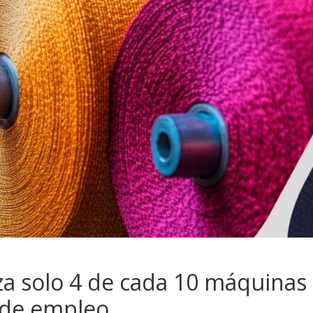
liza solo 4 de cada 10 máquinas
 de empleo