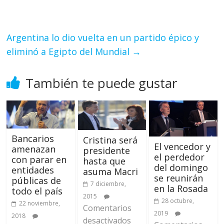
Argentina lo dio vuelta en un partido épico y
eliminó a Egipto del Mundial
→
También te puede gustar
Bancarios
Cristina será
El vencedor y
amenazan
presidente
el perdedor
con parar en
hasta que
del domingo
entidades
asuma Macri
se reunirán
públicas de
7 diciembre,
en la Rosada
todo el país
2015
28 octubre,
22 noviembre,
Comentarios
2019
2018
desactivados