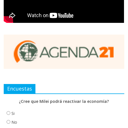
Encuestas
¿Cree que Milei podrá reactivar la economía?
Si
No