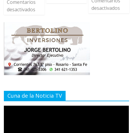
Comentarios
Comentarios
desactivados
desactivados
Cuna de la Noticia TV