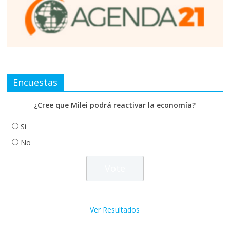
Encuestas
¿Cree que Milei podrá reactivar la economía?
Si
No
Ver Resultados