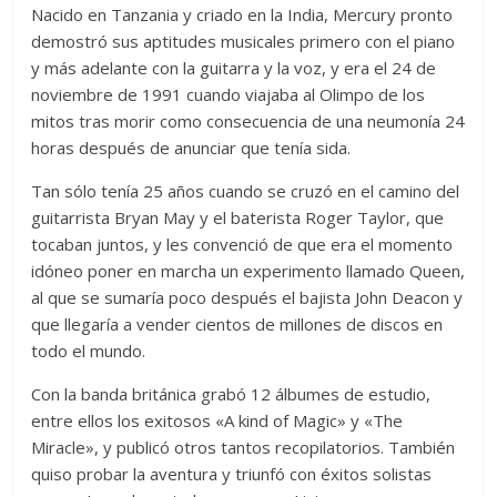
Nacido en Tanzania y criado en la India, Mercury pronto
demostró sus aptitudes musicales primero con el piano
y más adelante con la guitarra y la voz, y era el 24 de
noviembre de 1991 cuando viajaba al Olimpo de los
mitos tras morir como consecuencia de una neumonía 24
horas después de anunciar que tenía sida.
Tan sólo tenía 25 años cuando se cruzó en el camino del
guitarrista Bryan May y el baterista Roger Taylor, que
tocaban juntos, y les convenció de que era el momento
idóneo poner en marcha un experimento llamado Queen,
al que se sumaría poco después el bajista John Deacon y
que llegaría a vender cientos de millones de discos en
todo el mundo.
Con la banda británica grabó 12 álbumes de estudio,
entre ellos los exitosos «A kind of Magic» y «The
Miracle», y publicó otros tantos recopilatorios. También
quiso probar la aventura y triunfó con éxitos solistas