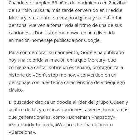
Cuando se cumplen 65 años del nacimiento en Zanzíbar
de Farrokh Bulsara, más tarde convertido en Freddie
Mercury, su talento, su voz prodigiosa y su estilo tan
personal vuelven a tomar vida al ritmo de una de sus
canciones, «Don’t stop me now», en una divertida
animación-homenaje publicada por Google.
Para conmemorar su nacimiento, Google ha publicado
hoy una colorida animación en la que Mercury, que
comienza a cantar sobre un escenario, protagoniza la
historia de «Don’t stop me now» convertido en un
personaje con la estética característica de videojuego
clásico.
El buscador dedica un doodle al líder del grupo Queen y
artífice de las ya míticas canciones, a veces himnos más
que generacionales, como «Bohemian Rhapsody»,
«Somebody to love», «We are the champions» o
«Barcelona».