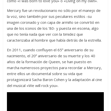
como «I was born to love you» o «Living on my own».
Mercury fue un revolucionario no sólo por el manejo de
la voz, sino también por sus peculiares estilos -su
imagen coronado y con capa de armiño se convirtió en
una de los iconos de los ’80- y puesta en escena, algo
que no tenía nada que ver con la timidez que
caracterizaba al hombre que había detrás de la estrella.
En 2011, cuando confluyen el 65º aniversario de su
nacimiento, el 20º aniversario de su muerte y los 40
años de la formación de Queen, se han puesto en
marcha numerosos proyectos para recordar a Mercury,
entre ellos un documental sobre su vida que
protagonizará Sacha Baron Cohen y la adaptación al cine
del musical «We will rock you».