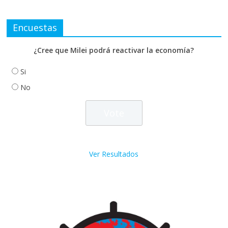
Encuestas
¿Cree que Milei podrá reactivar la economía?
Si
No
Ver Resultados