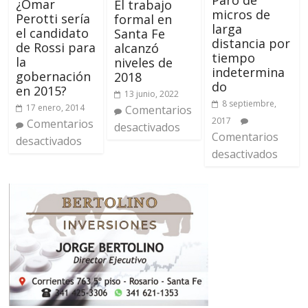
Paro de
¿Omar
El trabajo
micros de
Perotti sería
formal en
larga
el candidato
Santa Fe
distancia por
de Rossi para
alcanzó
tiempo
la
niveles de
indetermina
gobernación
2018
do
en 2015?
13 junio, 2022
8 septiembre,
17 enero, 2014
Comentarios
2017
Comentarios
desactivados
Comentarios
desactivados
desactivados