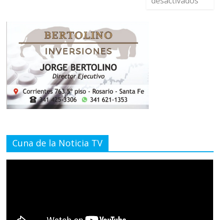
desactivados
Cuna de la Noticia TV