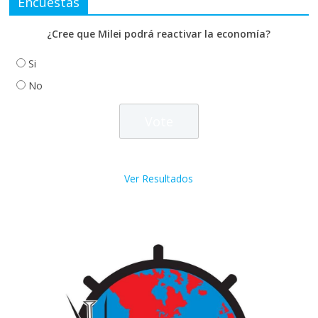
Encuestas
¿Cree que Milei podrá reactivar la economía?
Si
No
Ver Resultados