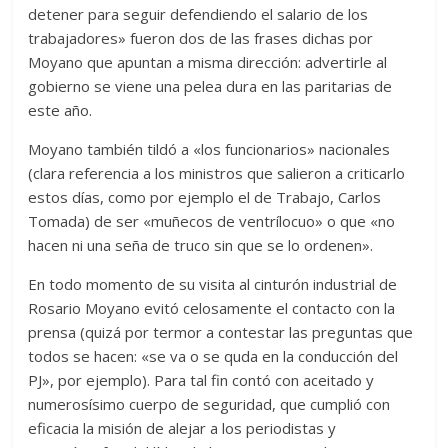
detener para seguir defendiendo el salario de los
trabajadores» fueron dos de las frases dichas por
Moyano que apuntan a misma dirección: advertirle al
gobierno se viene una pelea dura en las paritarias de
este año.
Moyano también tildó a «los funcionarios» nacionales
(clara referencia a los ministros que salieron a criticarlo
estos días, como por ejemplo el de Trabajo, Carlos
Tomada) de ser «muñecos de ventrílocuo» o que «no
hacen ni una seña de truco sin que se lo ordenen».
En todo momento de su visita al cinturón industrial de
Rosario Moyano evitó celosamente el contacto con la
prensa (quizá por termor a contestar las preguntas que
todos se hacen: «se va o se quda en la conducción del
PJ», por ejemplo). Para tal fin contó con aceitado y
numerosísimo cuerpo de seguridad, que cumplió con
eficacia la misión de alejar a los periodistas y