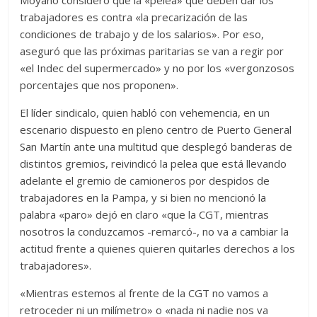
Moyano consideró que la «pelea» que deben dar los
trabajadores es contra «la precarización de las
condiciones de trabajo y de los salarios». Por eso,
aseguró que las próximas paritarias se van a regir por
«el Indec del supermercado» y no por los «vergonzosos
porcentajes que nos proponen».
El líder sindicalo, quien habló con vehemencia, en un
escenario dispuesto en pleno centro de Puerto General
San Martín ante una multitud que desplegó banderas de
distintos gremios, reivindicó la pelea que está llevando
adelante el gremio de camioneros por despidos de
trabajadores en la Pampa, y si bien no mencionó la
palabra «paro» dejó en claro «que la CGT, mientras
nosotros la conduzcamos -remarcó-, no va a cambiar la
actitud frente a quienes quieren quitarles derechos a los
trabajadores».
«Mientras estemos al frente de la CGT no vamos a
retroceder ni un milímetro» o «nada ni nadie nos va