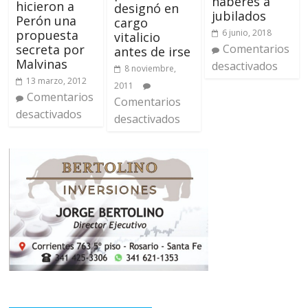
haberes a
hicieron a
designó en
jubilados
Perón una
cargo
6 junio, 2018
propuesta
vitalicio
Comentarios
secreta por
antes de irse
Malvinas
desactivados
8 noviembre,
13 marzo, 2012
2011
Comentarios
Comentarios
desactivados
desactivados