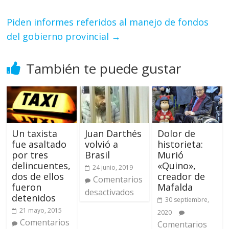
Piden informes referidos al manejo de fondos
del gobierno provincial
→
También te puede gustar
Un taxista
Juan Darthés
Dolor de
fue asaltado
volvió a
historieta:
por tres
Brasil
Murió
delincuentes,
«Quino»,
24 junio, 2019
dos de ellos
creador de
Comentarios
fueron
Mafalda
desactivados
detenidos
30 septiembre,
21 mayo, 2015
2020
Comentarios
Comentarios