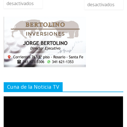
desactivados
desactivados
Cuna de la Noticia TV