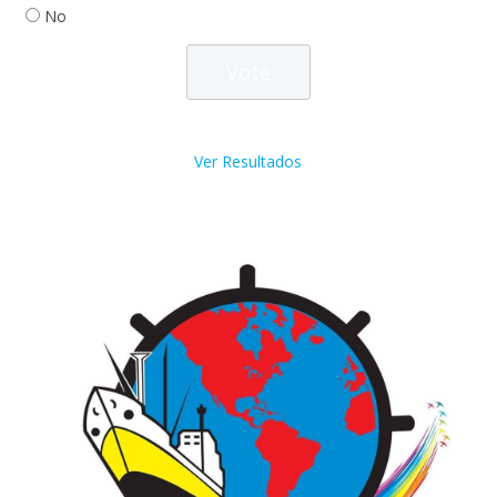
No
Ver Resultados