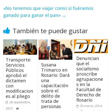
«No tenemos que viajar como si fuéramos
ganado para ganar el pan»
→
También te puede gustar
Denuncian
Transporte:
que el
Susana
Servicios
socialismo
Trimarco en
Públicos
proscribe
Rosario: Dará
aprobó el
agrupacione
una
dictamen
s en la
capacitación
con
Facultad de
sobre el
modificacion
Derecho de
delito de
es al pliego
Rosario
trata de
28 septiembre,
personas
25 marzo, 2014
2015