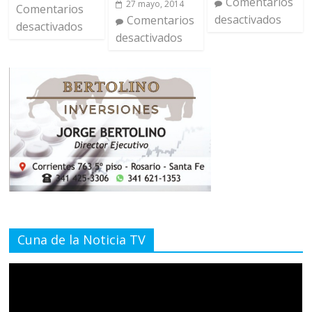
Comentarios
27 mayo, 2014
Comentarios
desactivados
Comentarios
desactivados
desactivados
Cuna de la Noticia TV