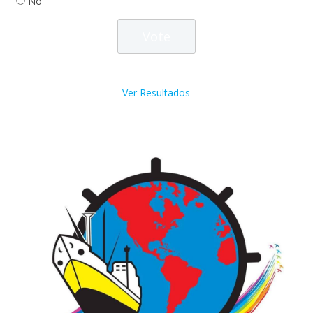
No
Ver Resultados