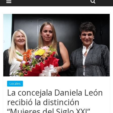
Locales
La concejala Daniela León
recibió la distinción
“Mujeres del Siglo XXI”