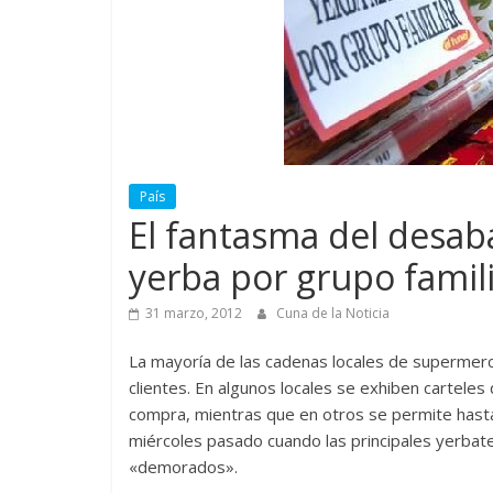
País
El fantasma del desab
yerba por grupo famil
31 marzo, 2012
Cuna de la Noticia
La mayoría de las cadenas locales de supermer
clientes. En algunos locales se exhiben carteles
compra, mientras que en otros se permite hasta 
miércoles pasado cuando las principales yerbat
«demorados».