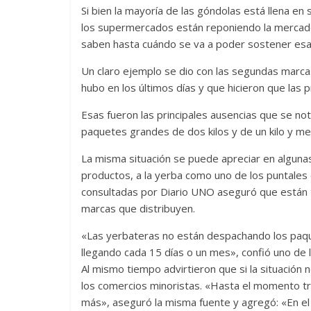
Si bien la mayoría de las góndolas está llena e
los supermercados están reponiendo la mercader
saben hasta cuándo se va a poder sostener esa 
Un claro ejemplo se dio con las segundas marca
hubo en los últimos días y que hicieron que las 
Esas fueron las principales ausencias que se n
paquetes grandes de dos kilos y de un kilo y me
La misma situación se puede apreciar en algunas
productos, a la yerba como uno de los puntales
consultadas por Diario UNO aseguró que están 
marcas que distribuyen.
«Las yerbateras no están despachando los paqu
llegando cada 15 días o un mes», confió uno de 
Al mismo tiempo advirtieron que si la situació
los comercios minoristas. «Hasta el momento t
más», aseguró la misma fuente y agregó: «En el