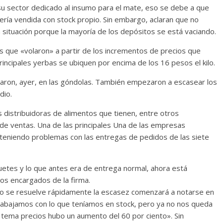
n su sector dedicado al insumo para el mate, eso se debe a que
ía vendida con stock propio. Sin embargo, aclaran que no
situación porque la mayoría de los depósitos se está vaciando.
s que «volaron» a partir de los incrementos de precios que
principales yerbas se ubiquen por encima de los 16 pesos el kilo.
otaron, ayer, en las góndolas. También empezaron a escasear los
dio.
 distribuidoras de alimentos que tienen, entre otros
 de ventas. Una de las principales Una de las empresas
teniendo problemas con las entregas de pedidos de las siete
etes y lo que antes era de entrega normal, ahora está
los encargados de la firma.
n no se resuelve rápidamente la escasez comenzará a notarse en
rabajamos con lo que teníamos en stock, pero ya no nos queda
 tema precios hubo un aumento del 60 por ciento». Sin