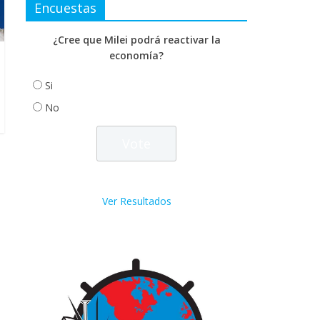
Encuestas
¿Cree que Milei podrá reactivar la
economía?
Si
No
Ver Resultados