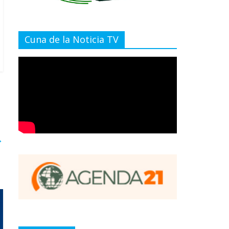
Cuna de la Noticia TV
→