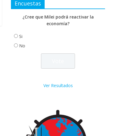
Encuestas
¿Cree que Milei podrá reactivar la
economía?
Si
No
Ver Resultados