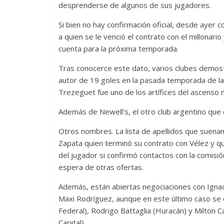
desprenderse de algunos de sus jugadores.
Si bien no hay confirmación oficial, desde ayer
a quien se le venció el contrato con el millonari
cuenta para la próxima temporada.
Tras conocerce este dato, varios clubes demostr
autor de 19 goles en la pasada temporada de la 
Trezeguet fue uno de los artífices del ascenso m
Además de Newell’s, el otro club argentino que
Otros nombres. La lista de apellidos que suenan
Zapata quien terminó su contrato con Vélez y q
del jugador si confirmó contactos con la comisió
espera de otras ofertas.
Además, están abiertas negociaciones con Ignaci
Maxi Rodríguez, aunque en este último caso se 
Federal), Rodrigo Battaglia (Huracán) y Milton
Capital)