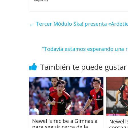
←
Tercer Módulo Ska! presenta «Ardetie
“Todavía estamos esperando una re
También te puede gustar
Newell’s recibe a Gimnasia
Newell’
para seguir cerca de la
contagi