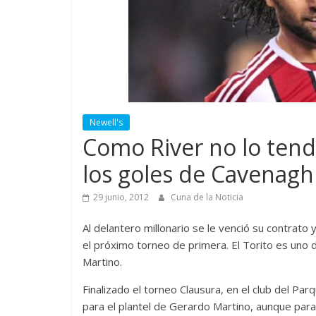
Newell's
Como River no lo tend
los goles de Cavenagh
29 junio, 2012
Cuna de la Noticia
Al delantero millonario se le venció su contrato
el próximo torneo de primera. El Torito es uno 
Martino.
Finalizado el torneo Clausura, en el club del 
para el plantel de Gerardo Martino, aunque par