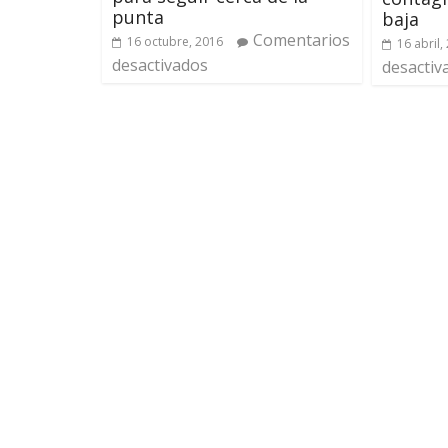
punta
baja
Comentarios
16 octubre, 2016
16 abril,
desactivados
desactiv