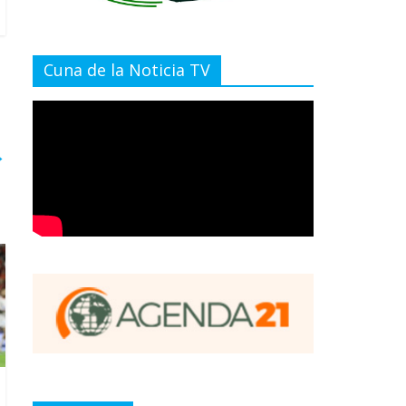
Cuna de la Noticia TV
→