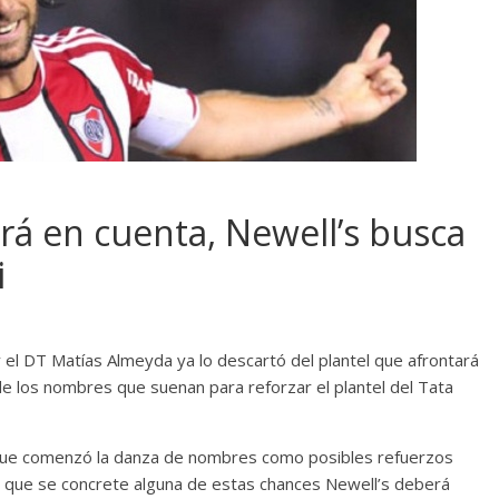
rá en cuenta, Newell’s busca
i
 y el DT Matías Almeyda ya lo descartó del plantel que afrontará
de los nombres que suenan para reforzar el plantel del Tata
Parque comenzó la danza de nombres como posibles refuerzos
a que se concrete alguna de estas chances Newell’s deberá