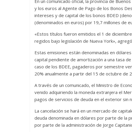
En un comunicado oficial, la provincia de Bueno
y los euros al Agente de Pago de los Bonos Des
intereses y de capital de los bonos BDED (deno
(denominados en euros) por 19,7 millones de e
«Estos títulos fueron emitidos el 1 de diciembr
regidos bajo legislación de Nueva York», agreg
Estas emisiones están denominadas en dólares
capital pendiente de amortización a una tasa de
caso de los BDEE, pagaderos por semestre venci
20% anualmente a partir del 15 de octubre de 20
A través de un comunicado, el Ministro de Econo
venido adquiriendo la moneda extranjera el Me
pagos de servicios de deuda en el exterior sin 
La cancelación se hará en un mercado de capital
deuda denominada en dólares por parte de la pr
por parte de la administración de Jorge Capitanic