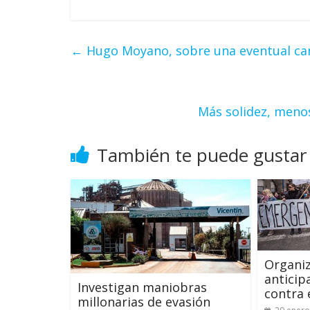
←
Hugo Moyano, sobre una eventual ca
Más solidez, menos
También te puede gustar
Organiz
anticip
Investigan maniobras
contra 
millonarias de evasión