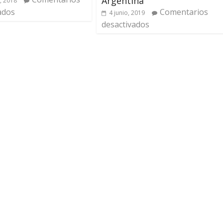
Argentina
, 2018
Comentarios
ados
4 junio, 2019
desactivados