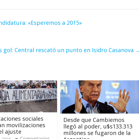
ndidatura: «Esperemos a 2015»
 gol: Central rescató un punto en Isidro Casanova
aciones sociales
Desde que Cambiemos
an movilizaciones
llegó al poder, u$s133.313
el ajuste
millones se fugaron de la
Comentarios