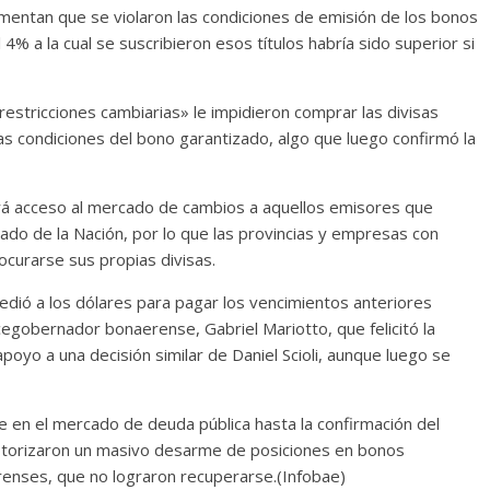
gumentan que se violaron las condiciones de emisión de los bonos
4% a la cual se suscribieron esos títulos habría sido superior si
 restricciones cambiarias» le impidieron comprar las divisas
as condiciones del bono garantizado, algo que luego confirmó la
dará acceso al mercado de cambios a aquellos emisores que
tado de la Nación, por lo que las provincias y empresas con
ocurarse sus propias divisas.
edió a los dólares para pagar los vencimientos anteriores
egobernador bonaerense, Gabriel Mariotto, que felicitó la
apoyo a una decisión similar de Daniel Scioli, aunque luego se
re en el mercado de deuda pública hasta la confirmación del
motorizaron un masivo desarme de posiciones en bonos
renses, que no lograron recuperarse.(Infobae)