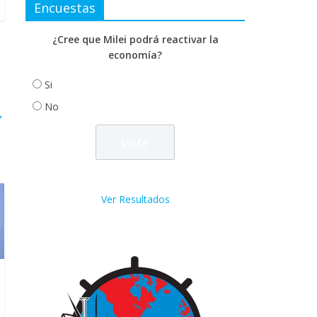
Encuestas
¿Cree que Milei podrá reactivar la
economía?
Si
No
→
Ver Resultados