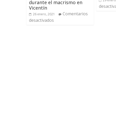
29 enero
durante el macrismo en
desactiv
Vicentín
Comentarios
26 enero, 2021
desactivados