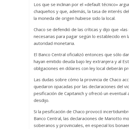
Los que se inclinan por el «default técnico» ar
chaqueños y que, además, la tasa de interés del 
la moneda de origen hubiese sido la local.
Chaco se defendió de las críticas y dijo que «las
necesarias para pagar según lo establecido en l
autoridad monetaria.
El Banco Central oficializó entonces que sólo 
hayan emitido deuda bajo ley extranjera y al Es
obligaciones en dólares con ley local deberán pr
Las dudas sobre cómo la provincia de Chaco acc
quedaron opacadas por las declaraciones del vic
pesificación de Capitanich y ofreció un eventual 
desdijo.
Si la pesificación de Chaco provocó incertidumb
Banco Central, las declaraciones de Mariotto 
soberanos y provinciales, en especial los bonae