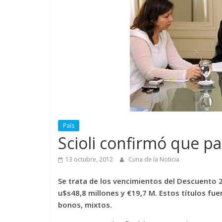
País
Scioli confirmó que p
13 octubre, 2012
Cuna de la Noticia
Se trata de los vencimientos del Descuento 2
u$s48,8 millones y €19,7 M. Estos títulos fue
bonos, mixtos.