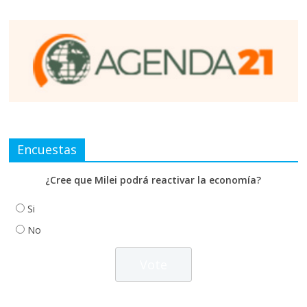
Encuestas
¿Cree que Milei podrá reactivar la economía?
Si
No