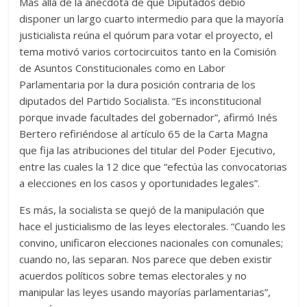
Más allá de la anécdota de que Diputados debió
disponer un largo cuarto intermedio para que la mayoría
justicialista reúna el quórum para votar el proyecto, el
tema motivó varios cortocircuitos tanto en la Comisión
de Asuntos Constitucionales como en Labor
Parlamentaria por la dura posición contraria de los
diputados del Partido Socialista. “Es inconstitucional
porque invade facultades del gobernador”, afirmó Inés
Bertero refiriéndose al artículo 65 de la Carta Magna
que fija las atribuciones del titular del Poder Ejecutivo,
entre las cuales la 12 dice que “efectúa las convocatorias
a elecciones en los casos y oportunidades legales”.
Es más, la socialista se quejó de la manipulación que
hace el justicialismo de las leyes electorales. “Cuando les
convino, unificaron elecciones nacionales con comunales;
cuando no, las separan. Nos parece que deben existir
acuerdos políticos sobre temas electorales y no
manipular las leyes usando mayorías parlamentarias”,