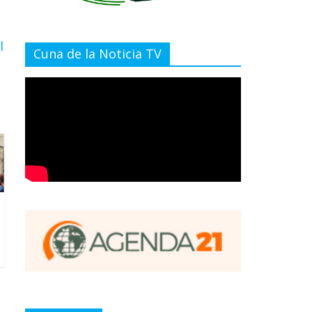
l
Cuna de la Noticia TV