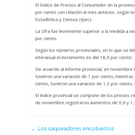
El Índice de Precios al Consumidor en la provinc
por ciento con relación al mes anterior, según lo
Estadística y Censos (Ipec).
La cifra fue levemente superior a la medida a ni
por ciento.
Según los números provinciales, en lo que va del 
interanual el incremento es del 18,9 por ciento.
De acuerdo al informe provincial, en noviembre 
tuvieron una variación de 1 por ciento; mientras
ciento, tuvieron una variación de 1,3 por ciento,
El índice provincial se compone de los precios 
de noviembre registraron aumentos de 0,9 y 1,1
←
Los saqueadores encubiertos