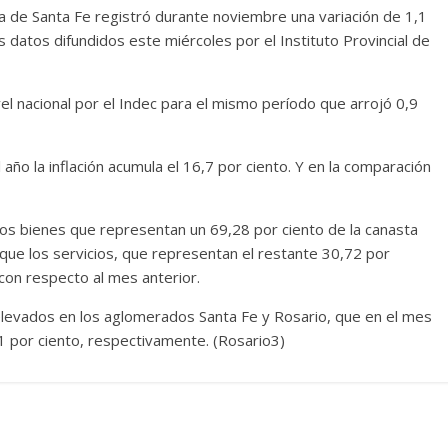
ia de Santa Fe registró durante noviembre una variación de 1,1
s datos difundidos este miércoles por el Instituto Provincial de
vel nacional por el Indec para el mismo período que arrojó 0,9
año la inflación acumula el 16,7 por ciento. Y en la comparación
los bienes que representan un 69,28 por ciento de la canasta
 que los servicios, que representan el restante 30,72 por
 con respecto al mes anterior.
relevados en los aglomerados Santa Fe y Rosario, que en el mes
 por ciento, respectivamente. (Rosario3)