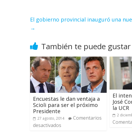
El gobierno provincial inauguró una nuev
→
También te puede gustar
El inte
Encuestas le dan ventaja a
José Co
Scioli para ser el próximo
la UCR
Presidente
2 diciem
Comentarios
27 agosto, 2014
Comentar
desactivados