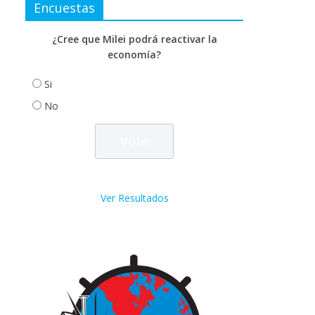
Encuestas
¿Cree que Milei podrá reactivar la
economía?
Si
No
Ver Resultados