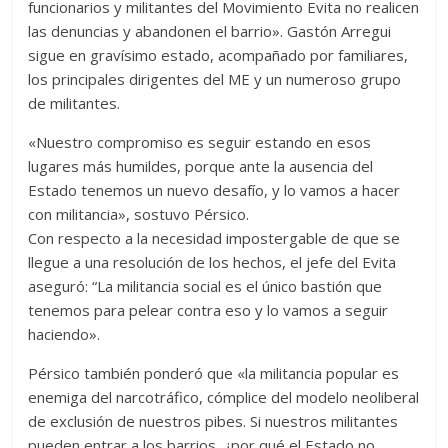
funcionarios y militantes del Movimiento Evita no realicen
las denuncias y abandonen el barrio». Gastón Arregui
sigue en gravísimo estado, acompañado por familiares,
los principales dirigentes del ME y un numeroso grupo
de militantes.
«Nuestro compromiso es seguir estando en esos
lugares más humildes, porque ante la ausencia del
Estado tenemos un nuevo desafío, y lo vamos a hacer
con militancia», sostuvo Pérsico.
Con respecto a la necesidad impostergable de que se
llegue a una resolución de los hechos, el jefe del Evita
aseguró: “La militancia social es el único bastión que
tenemos para pelear contra eso y lo vamos a seguir
haciendo».
Pérsico también ponderó que «la militancia popular es
enemiga del narcotráfico, cómplice del modelo neoliberal
de exclusión de nuestros pibes. Si nuestros militantes
pueden entrar a los barrios, ¿por qué el Estado no