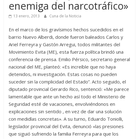
enemiga del narcotráfico»
13 enero, 2013
Cuna de la Noticia
En el marco de los gravísimos hechos sucedidos en el
barrio Nuevo Alberdi, donde fueron baleados Carlos y
Ariel Ferreyra y Gastón Arregui, todos militantes del
Movimiento Evita (ME), esta fuerza política brindó una
conferencia de prensa. Emilio Pérsico, secretario general
nacional del ME, planteó: «Es increíble que no haya
detenidos, ni investigación. Estas cosas no pueden
suceder sin la complicidad del Estado”. Acto seguido, el
diputado provincial Gerardo Rico, sentenció: «Me parece
lamentable que ante un hecho así todo el Ministerio de
Seguridad esté de vacaciones, envolviéndonos en
explicaciones sin sentido , en vez de dar una solución
con medidlas concretas». A su turno, Eduardo Toniolli,
legislador provincial del Evita, denunció «las presiones
que siguió sufriendo la familia Ferreyra para que los