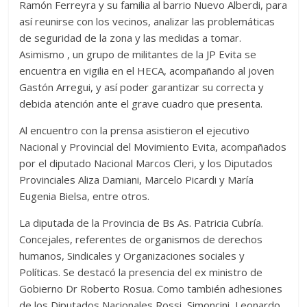
Ramón Ferreyra y su familia al barrio Nuevo Alberdi, para
así reunirse con los vecinos, analizar las problemáticas
de seguridad de la zona y las medidas a tomar.
Asimismo , un grupo de militantes de la JP Evita se
encuentra en vigilia en el HECA, acompañando al joven
Gastón Arregui, y así poder garantizar su correcta y
debida atención ante el grave cuadro que presenta.
Al encuentro con la prensa asistieron el ejecutivo
Nacional y Provincial del Movimiento Evita, acompañados
por el diputado Nacional Marcos Cleri, y los Diputados
Provinciales Aliza Damiani, Marcelo Picardi y María
Eugenia Bielsa, entre otros.
La diputada de la Provincia de Bs As. Patricia Cubría.
Concejales, referentes de organismos de derechos
humanos, Sindicales y Organizaciones sociales y
Políticas. Se destacó la presencia del ex ministro de
Gobierno Dr Roberto Rosua. Como también adhesiones
de los Diputados Nacionales Rossi, Simoncini, Leonardo