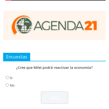
Encuestas
¿Cree que Milei podrá reactivar la economía?
Si
No