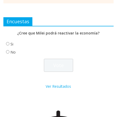
Encuestas
¿Cree que Milei podrá reactivar la economía?
Si
No
Ver Resultados