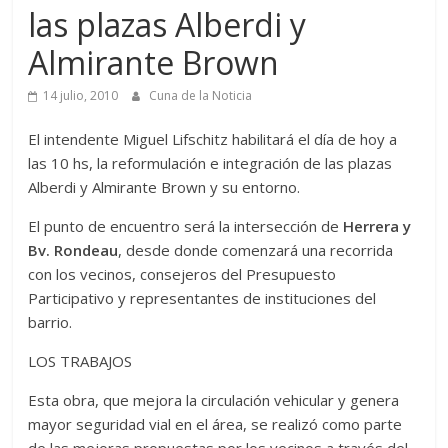
las plazas Alberdi y
Almirante Brown
14 julio, 2010
Cuna de la Noticia
El intendente Miguel Lifschitz habilitará el día de hoy a
las 10 hs, la reformulación e integración de las plazas
Alberdi y Almirante Brown y su entorno.
El punto de encuentro será la intersección de
Herrera y
Bv. Rondeau
, desde donde comenzará una recorrida
con los vecinos, consejeros del Presupuesto
Participativo y representantes de instituciones del
barrio.
LOS TRABAJOS
Esta obra, que mejora la circulación vehicular y genera
mayor seguridad vial en el área, se realizó como parte
de las mejoras propuestas por los vecinos a través del