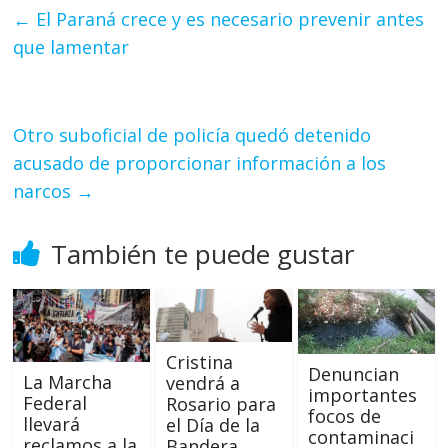
←
El Paraná crece y es necesario prevenir antes
que lamentar
Otro suboficial de policía quedó detenido
acusado de proporcionar información a los
narcos
→
También te puede gustar
Cristina
Denuncian
La Marcha
vendrá a
importantes
Federal
Rosario para
focos de
llevará
el Día de la
contaminaci
reclamos a la
Bandera