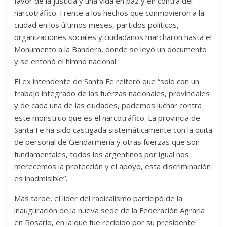
favor de la justicia y una vida en paz y en contra del
narcotráfico. Frente a los hechos que conmovieron a la
ciudad en los últimos meses, partidos políticos,
organizaciones sociales y ciudadanos marcharon hasta el
Monumento a la Bandera, donde se leyó un documento
y se entonó el himno nacional.
El ex intendente de Santa Fe reiteró que “solo con un
trabajo integrado de las fuerzas nacionales, provinciales
y de cada una de las ciudades, podemos luchar contra
este monstruo que es el narcotráfico. La provincia de
Santa Fe ha sido castigada sistemáticamente con la quita
de personal de Gendarmería y otras fuerzas que son
fundamentales, todos los argentinos por igual nos
merecemos la protección y el apoyo, esta discriminación
es inadmisible”.
Más tarde, el líder del radicalismo participó de la
inauguración de la nueva sede de la Federación Agraria
en Rosario, en la que fue recibido por su presidente