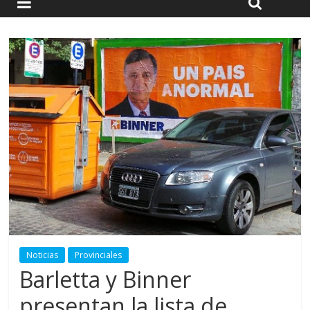
Noticias
Provinciales
Barletta y Binner
presentan la lista de