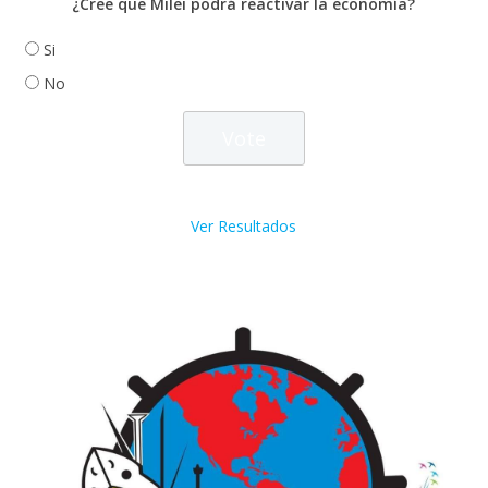
¿Cree que Milei podrá reactivar la economía?
Si
No
Ver Resultados