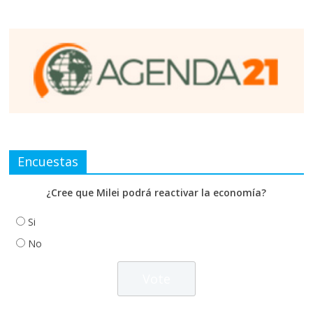
Encuestas
¿Cree que Milei podrá reactivar la economía?
Si
No