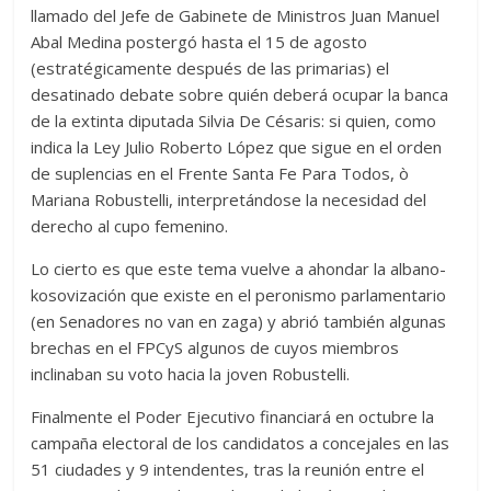
llamado del Jefe de Gabinete de Ministros Juan Manuel
Abal Medina postergó hasta el 15 de agosto
(estratégicamente después de las primarias) el
desatinado debate sobre quién deberá ocupar la banca
de la extinta diputada Silvia De Césaris: si quien, como
indica la Ley Julio Roberto López que sigue en el orden
de suplencias en el Frente Santa Fe Para Todos, ò
Mariana Robustelli, interpretándose la necesidad del
derecho al cupo femenino.
Lo cierto es que este tema vuelve a ahondar la albano-
kosovización que existe en el peronismo parlamentario
(en Senadores no van en zaga) y abrió también algunas
brechas en el FPCyS algunos de cuyos miembros
inclinaban su voto hacia la joven Robustelli.
Finalmente el Poder Ejecutivo financiará en octubre la
campaña electoral de los candidatos a concejales en las
51 ciudades y 9 intendentes, tras la reunión entre el