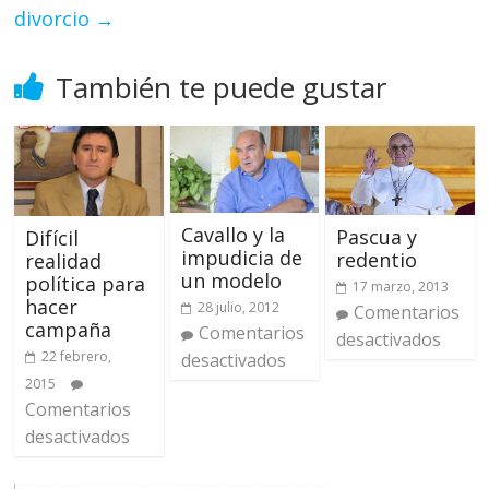
divorcio
→
También te puede gustar
Cavallo y la
Pascua y
Difícil
impudicia de
redentio
realidad
un modelo
política para
17 marzo, 2013
hacer
28 julio, 2012
Comentarios
campaña
Comentarios
desactivados
22 febrero,
desactivados
2015
Comentarios
desactivados