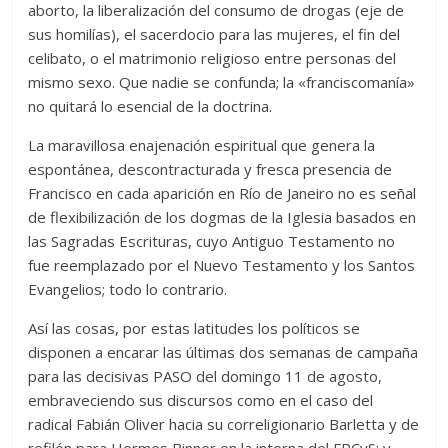
aborto, la liberalización del consumo de drogas (eje de
sus homilías), el sacerdocio para las mujeres, el fin del
celibato, o el matrimonio religioso entre personas del
mismo sexo. Que nadie se confunda; la «franciscomanía»
no quitará lo esencial de la doctrina.
La maravillosa enajenación espiritual que genera la
espontánea, descontracturada y fresca presencia de
Francisco en cada aparición en Río de Janeiro no es señal
de flexibilización de los dogmas de la Iglesia basados en
las Sagradas Escrituras, cuyo Antiguo Testamento no
fue reemplazado por el Nuevo Testamento y los Santos
Evangelios; todo lo contrario.
Así las cosas, por estas latitudes los políticos se
disponen a encarar las últimas dos semanas de campaña
para las decisivas PASO del domingo 11 de agosto,
embraveciendo sus discursos como en el caso del
radical Fabián Oliver hacia su correligionario Barletta y de