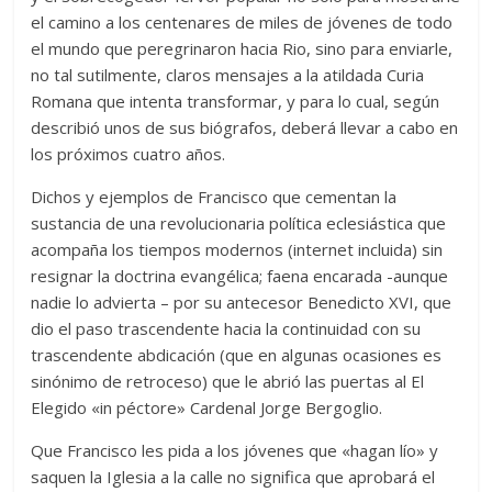
el camino a los centenares de miles de jóvenes de todo
el mundo que peregrinaron hacia Rio, sino para enviarle,
no tal sutilmente, claros mensajes a la atildada Curia
Romana que intenta transformar, y para lo cual, según
describió unos de sus biógrafos, deberá llevar a cabo en
los próximos cuatro años.
Dichos y ejemplos de Francisco que cementan la
sustancia de una revolucionaria política eclesiástica que
acompaña los tiempos modernos (internet incluida) sin
resignar la doctrina evangélica; faena encarada -aunque
nadie lo advierta – por su antecesor Benedicto XVI, que
dio el paso trascendente hacia la continuidad con su
trascendente abdicación (que en algunas ocasiones es
sinónimo de retroceso) que le abrió las puertas al El
Elegido «in péctore» Cardenal Jorge Bergoglio.
Que Francisco les pida a los jóvenes que «hagan lío» y
saquen la Iglesia a la calle no significa que aprobará el