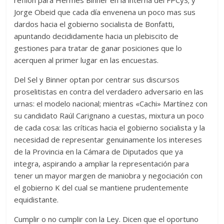
refilón para Hermes Binner en la interna del FPCyS; y
Jorge Obeid que cada día envenena un poco mas sus
dardos hacia el gobierno socialista de Bonfatti,
apuntando decididamente hacia un plebiscito de
gestiones para tratar de ganar posiciones que lo
acerquen al primer lugar en las encuestas.
Del Sel y Binner optan por centrar sus discursos
proselitistas en contra del verdadero adversario en las
urnas: el modelo nacional; mientras «Cachi» Martínez con
su candidato Raúl Carignano a cuestas, mixtura un poco
de cada cosa: las críticas hacia el gobierno socialista y la
necesidad de representar genuinamente los intereses
de la Provincia en la Cámara de Diputados que ya
integra, aspirando a ampliar la representación para
tener un mayor margen de maniobra y negociación con
el gobierno K del cual se mantiene prudentemente
equidistante.
Cumplir o no cumplir con la Ley. Dicen que el oportuno