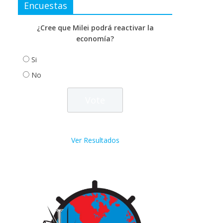
Encuestas
¿Cree que Milei podrá reactivar la
economía?
Si
No
Ver Resultados