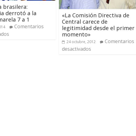
a brasilera:
a derrotó a la
«La Comisión Directiva de
arela 7 a 1
Central carece de
Comentarios
2014
legitimidad desde el primer
ados
momento»
Comentarios
24 octubre, 2012
desactivados