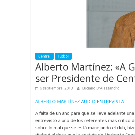
Central
Futbol
Alberto Martínez: «A G
ser Presidente de Cen
6 septiembre, 2013
Luciano D'Alessandro
ALBERTO MARTÍNEZ AUDIO ENTREVISTA
A falta de un año para que se lleve adelante una
entrevistó a uno de los referentes más crítico 
sobre lo mal que se está manejando el club, hizo
titubeó al decir que la gestión de Norberto Specia