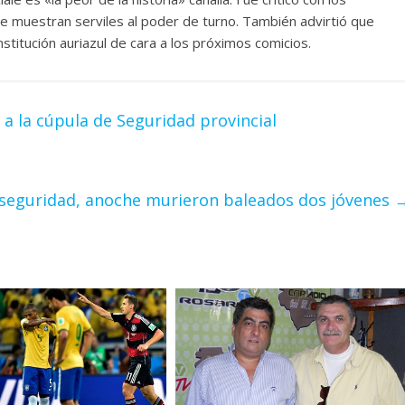
e muestran serviles al poder de turno. También advirtió que
nstitución auriazul de cara a los próximos comicios.
 la cúpula de Seguridad provincial
inseguridad, anoche murieron baleados dos jóvenes