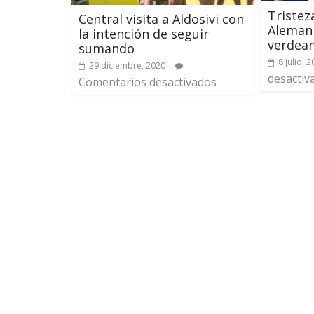
Tristez
Central visita a Aldosivi con
Alemani
la intención de seguir
verdeam
sumando
8 julio, 
29 diciembre, 2020
desactiv
Comentarios desactivados