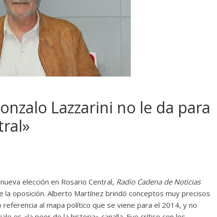
onzalo Lazzarini no le da para
tral»
 nueva elección en Rosario Central,
Radio Cadena de Noticias
de la oposición. Alberto Martínez brindó conceptos muy precisos
 referencia al mapa político que se viene para el 2014, y no
le es «la peor de la historia» canalla. Fue crítico con los