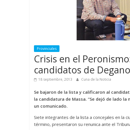
Provinciales
Crisis en el Peronismo
candidatos de Degano
18 septiembre, 2013
Cuna de la Noticia
Se bajaron de la lista y calificaron al candi
la candidatura de Massa. “Se dejó de lado la m
un comunicado.
Siete integrantes de la lista a concejales en la
término, presentaron su renunica ante el Tribunal