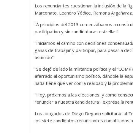
Los renunciantes cuestionan la inclusión de la f
Marconato, Leandro Yódice, Ramona Argañaraz, Ig
“A principios del 2013 comenzábamos a construir
participativo y sin candidaturas estrellas”.
“Iniciamos el camino con decisiones consensuad
ganas de trabajar y participar, para pasar a de
asumido”.
“Se dejó de lado la militancia política y el “C
aferrado al oportunismo político, dándole la es
nada tiene que ver con la realidad y la problemát
“Hoy, próximos a las elecciones, y como consecu
renunciar a nuestra candidatura”, expresa la ren
Los abogados de Diego Degano solicitarán al Tri
los siete candidatos renunciantes con afiliados a