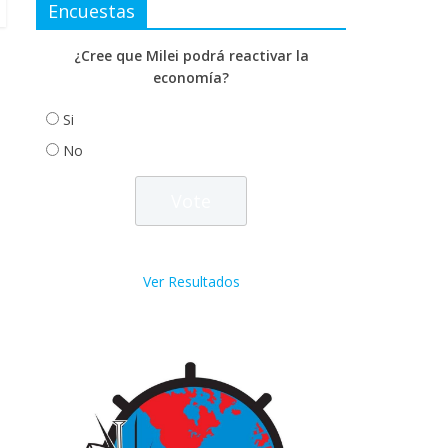
Encuestas
¿Cree que Milei podrá reactivar la
economía?
Si
No
Ver Resultados