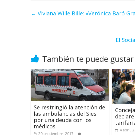
←
Viviana Wille Bille: «Verónica Baró Gr
El Soci
También te puede gustar
Se restringió la atención de
Conceja
las ambulancias del Sies
declare
por una deuda con los
tarifari
médicos
4 abril, 
20 septiembre, 2017