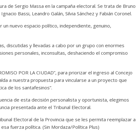
igura de Sergio Massa en la campaña electoral. Se trata de Bruno
nacio Bassi, Leandro Galán, Silvia Sánchez y Fabián Coronel.
 un nuevo espacio político, independiente, genuino,
as, discutidas y llevadas a cabo por un grupo con enormes
cisiones personales, inconsultas, deshaciendo el compromiso
OMPROMISO POR LA CIUDAD”, para priorizar el ingreso al Concejo
palda a nuestra propuesta para vincularse a un proyecto que
ica de los santafesinos”.
encia de esta decisión personalista y oportunista, elegimos
uncia presentada ante el Tribunal Electoral.
bunal Electoral de la Provincia que se les permita reemplazar a
 esa fuerza política. (Sin Mordaza/Política Plus)