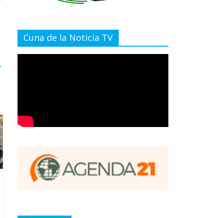
Cuna de la Noticia TV
→