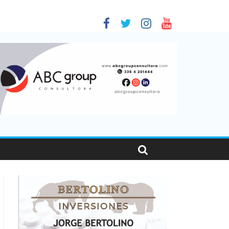
as viajaron por el país, un 5,9% más que en 2025