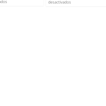
ados
desactivados