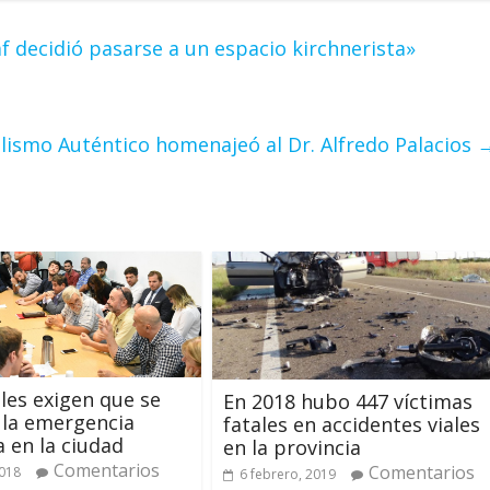
af decidió pasarse a un espacio kirchnerista»
alismo Auténtico homenajeó al Dr. Alfredo Palacios
les exigen que se
En 2018 hubo 447 víctimas
 la emergencia
fatales en accidentes viales
a en la ciudad
en la provincia
Comentarios
Comentarios
2018
6 febrero, 2019