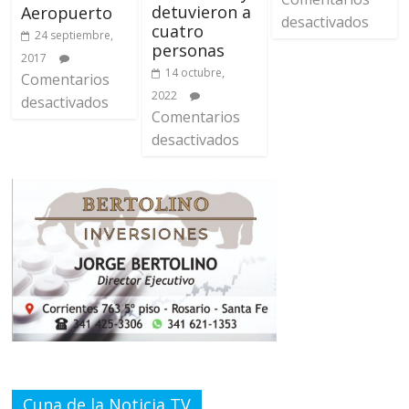
detuvieron a
Aeropuerto
desactivados
cuatro
24 septiembre,
personas
2017
14 octubre,
Comentarios
2022
desactivados
Comentarios
desactivados
Cuna de la Noticia TV