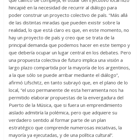
que calificó de compleja, el titular del Ejecutivo local hizo
hincapié en la necesidad de recurrir al diálogo para
poder construir un proyecto colectivo de país. “Más allá
de las distintas miradas que pueden existir sobre la
realidad, lo que está claro es que, en este momento, no
hay un proyecto de país y creo que se trata de la
principal demanda que podemos hacer en este tiempo y
que debería ocupar un lugar central en los debates. Pero
una propuesta colectiva de futuro implica una visión a
largo plazo compartida por la mayoría de los argentinos,
a la que sólo se puede arribar mediante el diálogo”,
afirmó Lifschitz, en tanto subrayó que, en el plano de lo
local, “el uso permanente de esta herramienta nos ha
permitido elaborar propuestas de la envergadura del
Puerto de la Música, que si fuera un emprendimiento
aislado admitiría la polémica, pero que adquiere su
verdadero sentido al formar parte de un plan
estratégico que comprende numerosas iniciativas, la
mayoría ya ejecutadas, y de una política cultural”.