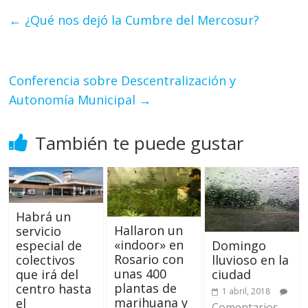
←
¿Qué nos dejó la Cumbre del Mercosur?
Conferencia sobre Descentralización y
Autonomía Municipal
→
También te puede gustar
Habrá un
Hallaron un
servicio
«indoor» en
especial de
Domingo
Rosario con
colectivos
lluvioso en la
unas 400
que irá del
ciudad
plantas de
centro hasta
1 abril, 2018
marihuana y
el
Comentarios