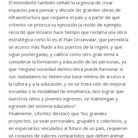
El intendente también señaló la urgencia de crear
espacios para pensar y discutir las grandes obras de
infraestructura que requiere el país y a partir de qué
criterios se prioriza su ejecución (a modo de ejemplo,
recordó que Rosario hace tiempo que reclama una obra
estratégica como lo es el Plan Circunvalar, que permitiría
un acceso más fluido a los puertos de la región, y que
sigue postergada), y calificó como otro gran tema a
considerar la formación y educación de las personas, ya
que “ninguna sociedad democrática puede funcionar si
sus ciudadanos no tienen una base mínima de acceso a
la cultura y a la educación, y no se trata sólo de mejorar
escuelas o la modalidad de enseñanza, sino lograr que
nuestros niños y jóvenes ingresen, se mantengan y
egresen del sistema educativo”.
Finalmente, Lifschitz destacó que “los grandes
proyectos, ya sean personales, grupales o colectivos, y
en especial los vinculados al futuro de un país, requieren
un conjunto de valores compartidos que deben animar