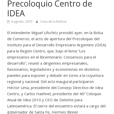
Precoloquio Centro de
IDEA
4 agosto, 2010
Cuna de la Noticia
El intendente Miguel Lifschitz presidió ayer, en la Bolsa
de Comercio, el acto de apertura del Precoloquio del
Instituto para el Desarrollo Empresario Argentino (IDEA)
para la Región Centro, que, bajo el lema “Los
empresarios en el Bicentenario. Consensos para el
desarrollo”, reunió a dirigentes empresariales,
funcionarios, legisladores y economistas en distintos
paneles para exponer y debatir en torno a la coyuntura
regional y nacional. Del acto inaugural participaron
Héctor Lima, presidente del Consejo Directivo de Idea
Centro, y Carlos Haehnel, presidente del 46º Coloquio
Anual de Idea 2010 y CEO de Deloitte para
Latinoamérica. El cierre del encuentro estará a cargo del
gobernador de Santa Fe, Hermes Binner.