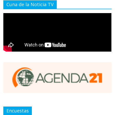
Cuna de la Noticia TV
Encuestas