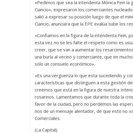
«Pedimos que sea la intendenta Mónica Fein la 
Ciancio», expresaron los comerciantes nucleados
salió a expresar su posición luego de que el mini
Ciancio, anunciara que la EPE evalúa subir los 
«Confiamos en la figura de la intendenta Fein, 
esta vez no se les falte el respeto como es usua
creer, que se van a aumentar los resarcimientos
una burla al vecino y comerciante, que en muchos 
sólo un consuelo económico».
«Es una vergüenza lo que esta sucediendo y como
características que distinguen a esta gestión de
creemos que está en la figura de nuestra Intend
rosarinos. Lamentamos que durante toda la cris
favor de la ciudad, pero no perdemos las espera
nos de un mensaje alentador, de que esto no va
Comerciales.
(La Capital)