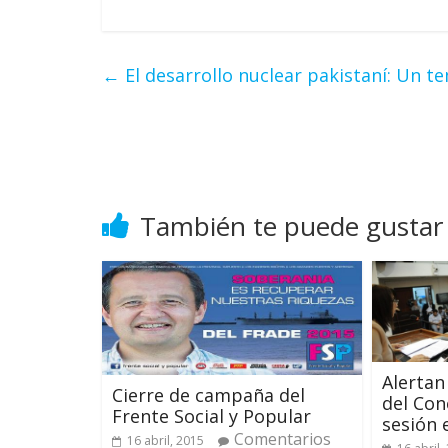
←
El desarrollo nuclear pakistaní: Un t
También te puede gustar
Alertan
Cierre de campaña del
del Con
Frente Social y Popular
sesión 
Comentarios
16 abril, 2015