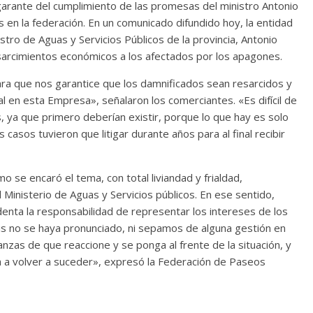
garante del cumplimiento de las promesas del ministro Antonio
 en la federación. En un comunicado difundido hoy, la entidad
stro de Aguas y Servicios Públicos de la provincia, Antonio
resarcimientos económicos a los afectados por los apagones.
para que nos garantice que los damnificados sean resarcidos y
l en esta Empresa», señalaron los comerciantes. «Es difícil de
, ya que primero deberían existir, porque lo que hay es solo
casos tuvieron que litigar durante años para al final recibir
 se encaró el tema, con total liviandad y frialdad,
l Ministerio de Aguas y Servicios públicos. En ese sentido,
enta la responsabilidad de representar los intereses de los
is no se haya pronunciado, ni sepamos de alguna gestión en
nzas de que reaccione y se ponga al frente de la situación, y
 a volver a suceder», expresó la Federación de Paseos