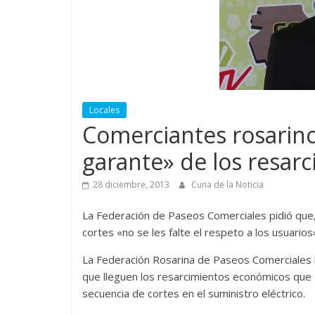
Locales
Comerciantes rosarino
garante» de los resar
28 diciembre, 2013
Cuna de la Noticia
La Federación de Paseos Comerciales pidió que,
cortes «no se les falte el respeto a los usuarios
La Federación Rosarina de Paseos Comerciales le
que lleguen los resarcimientos económicos que d
secuencia de cortes en el suministro eléctrico.