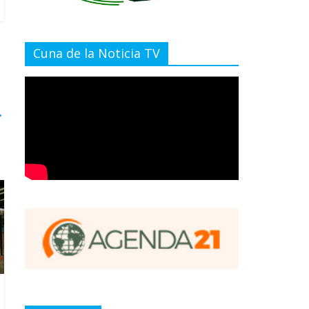
Cuna de la Noticia TV
→