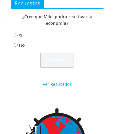
Encuestas
¿Cree que Milei podrá reactivar la
economía?
Si
No
Ver Resultados