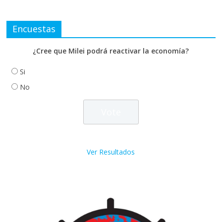
Encuestas
¿Cree que Milei podrá reactivar la economía?
Si
No
Ver Resultados