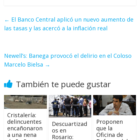
←
El Banco Central aplicó un nuevo aumento de
las tasas y las acercó a la inflación real
Newell’s: Banega provocó el delirio en el Coloso
Marcelo Bielsa
→
También te puede gustar
Cristalería:
Proponen
delincuentes
Descuartizad
que la
encañonaron
os en
Oficina de
a una nena
Rosario: