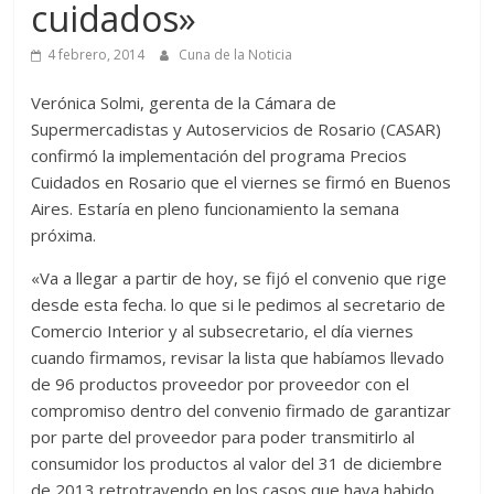
cuidados»
4 febrero, 2014
Cuna de la Noticia
Verónica Solmi, gerenta de la Cámara de
Supermercadistas y Autoservicios de Rosario (CASAR)
confirmó la implementación del programa Precios
Cuidados en Rosario que el viernes se firmó en Buenos
Aires. Estaría en pleno funcionamiento la semana
próxima.
«Va a llegar a partir de hoy, se fijó el convenio que rige
desde esta fecha. lo que si le pedimos al secretario de
Comercio Interior y al subsecretario, el día viernes
cuando firmamos, revisar la lista que habíamos llevado
de 96 productos proveedor por proveedor con el
compromiso dentro del convenio firmado de garantizar
por parte del proveedor para poder transmitirlo al
consumidor los productos al valor del 31 de diciembre
de 2013 retrotrayendo en los casos que haya habido