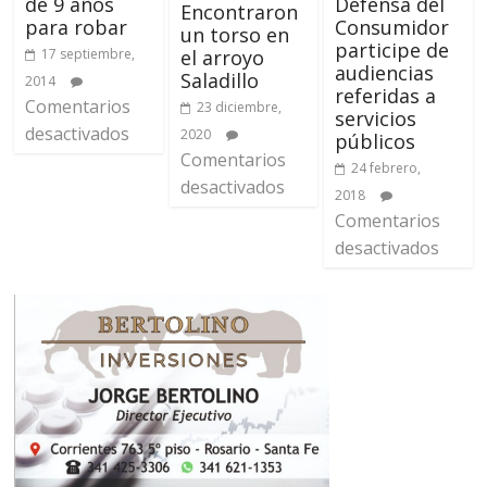
Defensa del
de 9 años
Encontraron
Consumidor
para robar
un torso en
participe de
el arroyo
17 septiembre,
audiencias
Saladillo
2014
referidas a
Comentarios
23 diciembre,
servicios
desactivados
2020
públicos
Comentarios
24 febrero,
desactivados
2018
Comentarios
desactivados