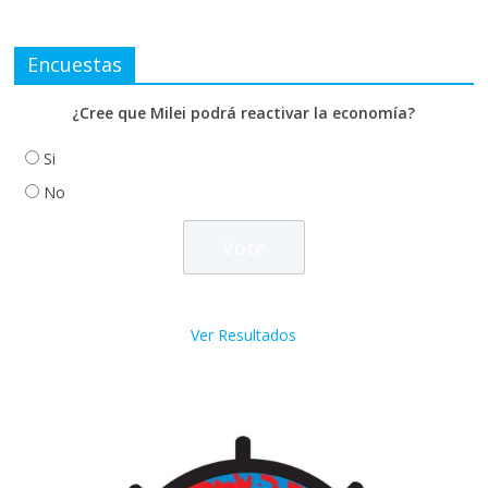
Encuestas
¿Cree que Milei podrá reactivar la economía?
Si
No
Ver Resultados