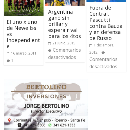
Fuera de
Argentina
Central,
ganó sin
Pascutti
El uno x uno
brillar y
contra Bauza
de Newell»s
espera rival
y en defensa
vs
para los 4tos
de Russo
Independient
21 junio, 2015
1 diciembre,
e
Comentarios
2012
16 marzo, 2011
desactivados
Comentarios
1
desactivados