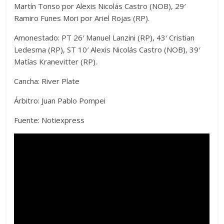
Martín Tonso por Alexis Nicolás Castro (NOB), 29′
Ramiro Funes Mori por Ariel Rojas (RP).
Amonestado: PT 26′ Manuel Lanzini (RP), 43′ Cristian
Ledesma (RP), ST 10′ Alexis Nicolás Castro (NOB), 39′
Matías Kranevitter (RP).
Cancha: River Plate
Árbitro: Juan Pablo Pompei
Fuente: Notiexpress