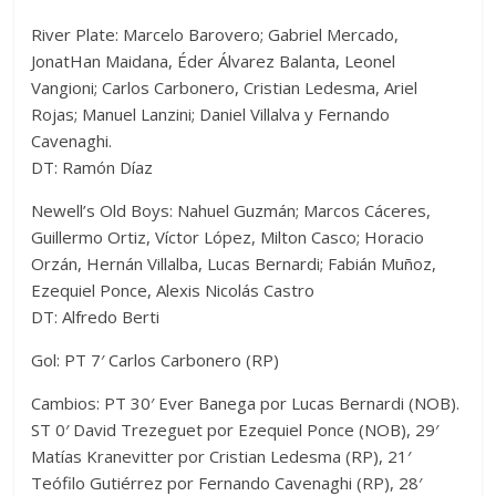
River Plate: Marcelo Barovero; Gabriel Mercado,
JonatHan Maidana, Éder Álvarez Balanta, Leonel
Vangioni; Carlos Carbonero, Cristian Ledesma, Ariel
Rojas; Manuel Lanzini; Daniel Villalva y Fernando
Cavenaghi.
DT: Ramón Díaz
Newell’s Old Boys: Nahuel Guzmán; Marcos Cáceres,
Guillermo Ortiz, Víctor López, Milton Casco; Horacio
Orzán, Hernán Villalba, Lucas Bernardi; Fabián Muñoz,
Ezequiel Ponce, Alexis Nicolás Castro
DT: Alfredo Berti
Gol: PT 7′ Carlos Carbonero (RP)
Cambios: PT 30′ Ever Banega por Lucas Bernardi (NOB).
ST 0′ David Trezeguet por Ezequiel Ponce (NOB), 29′
Matías Kranevitter por Cristian Ledesma (RP), 21′
Teófilo Gutiérrez por Fernando Cavenaghi (RP), 28′