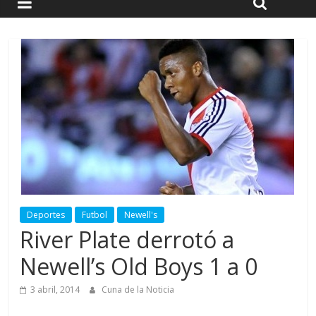
Deportes
Futbol
Newell's
River Plate derrotó a
Newell’s Old Boys 1 a 0
3 abril, 2014
Cuna de la Noticia