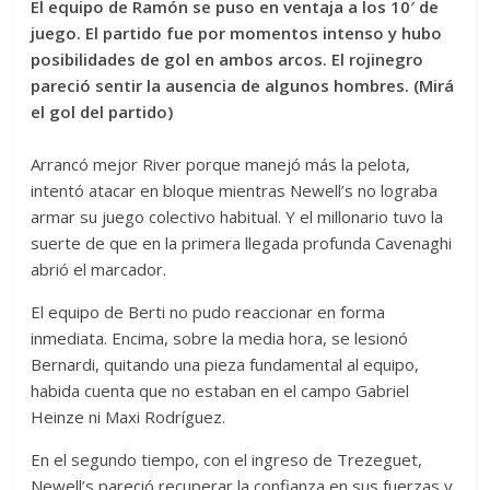
El equipo de Ramón se puso en ventaja a los 10′ de
juego. El partido fue por momentos intenso y hubo
posibilidades de gol en ambos arcos. El rojinegro
pareció sentir la ausencia de algunos hombres. (Mirá
el gol del partido)
Arrancó mejor River porque manejó más la pelota,
intentó atacar en bloque mientras Newell’s no lograba
armar su juego colectivo habitual. Y el millonario tuvo la
suerte de que en la primera llegada profunda Cavenaghi
abrió el marcador.
El equipo de Berti no pudo reaccionar en forma
inmediata. Encima, sobre la media hora, se lesionó
Bernardi, quitando una pieza fundamental al equipo,
habida cuenta que no estaban en el campo Gabriel
Heinze ni Maxi Rodríguez.
En el segundo tiempo, con el ingreso de Trezeguet,
Newell’s pareció recuperar la confianza en sus fuerzas y