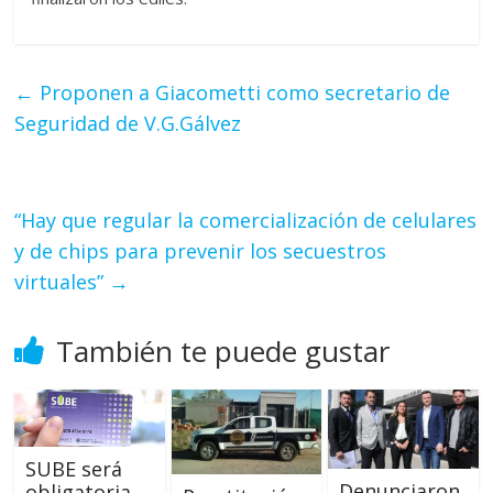
←
Proponen a Giacometti como secretario de
Seguridad de V.G.Gálvez
“Hay que regular la comercialización de celulares
y de chips para prevenir los secuestros
virtuales”
→
También te puede gustar
SUBE será
Denunciaron
obligatoria