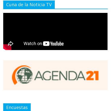
Cuna de la Noticia TV
Encuestas