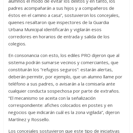
alumnos el modo de evitar los delitos y en tanto, los
padres acompañarán a sus hijos y a compañeros de
éstos en el camino a casa”, sostuvieron los concejales,
quienes resaltaron que inspectores de la Guardia
Urbana Municipal identificarán y vigilarán esos
corredores en horarios de entrada y salida de los
colegios.
En consonancia con esto, los ediles PRO dijeron que al
sistema podrán sumarse vecinos y comerciantes, que
constituirán los “refugios seguros”: estarán alertas,
deberán permitir, por ejemplo, que un alumno llame por
teléfono a sus padres, o avisarán a la comisaría ante
cualquier conducta sospechosa por parte de extraños.
“El mecanismo se aceita con la señalización
correspondiente: afiches colocados en postes y en
negocios que indicarán cuál es la zona vigilada”, dijeron
Martínez y Rossello.
Los concejales sostuvieron que este tipo de iniciativas