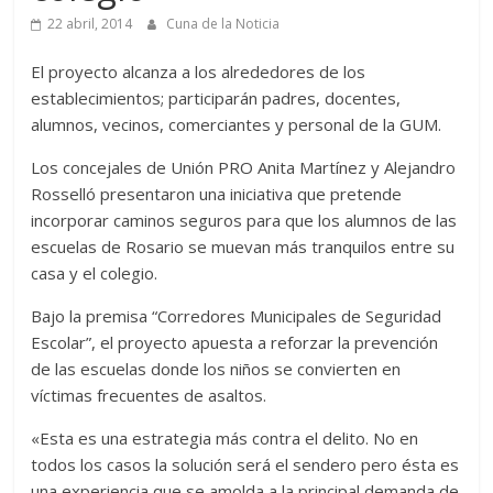
22 abril, 2014
Cuna de la Noticia
El proyecto alcanza a los alrededores de los
establecimientos; participarán padres, docentes,
alumnos, vecinos, comerciantes y personal de la GUM.
Los concejales de Unión PRO Anita Martínez y Alejandro
Rosselló presentaron una iniciativa que pretende
incorporar caminos seguros para que los alumnos de las
escuelas de Rosario se muevan más tranquilos entre su
casa y el colegio.
Bajo la premisa “Corredores Municipales de Seguridad
Escolar”, el proyecto apuesta a reforzar la prevención
de las escuelas donde los niños se convierten en
víctimas frecuentes de asaltos.
«Esta es una estrategia más contra el delito. No en
todos los casos la solución será el sendero pero ésta es
una experiencia que se amolda a la principal demanda de