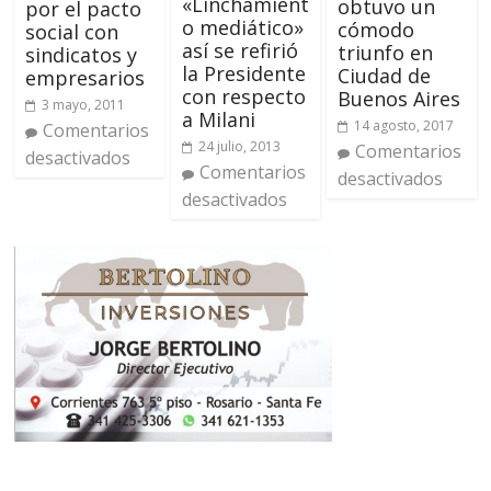
«Linchamient
obtuvo un
por el pacto
o mediático»
cómodo
social con
así se refirió
triunfo en
sindicatos y
la Presidente
Ciudad de
empresarios
con respecto
Buenos Aires
3 mayo, 2011
a Milani
14 agosto, 2017
Comentarios
24 julio, 2013
Comentarios
desactivados
Comentarios
desactivados
desactivados