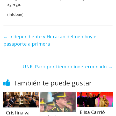
agrega.
(Infobae)
←
Independiente y Huracán definen hoy el
pasaporte a primera
UNR: Paro por tiempo indeterminado
→
También te puede gustar
Elisa Carrió
Cristina va