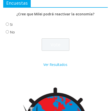
Encuestas
¿Cree que Milei podrá reactivar la economía?
Si
No
Ver Resultados