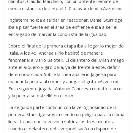
minutos, Claudio Marchisio, con un potente remate de
media distancia, decretó el 1-0 a favor de «La Azzurra».
Inglaterra no iba a tardar en reaccionar. Daniel Sturridge
iba a pisar fuerte en el área de enfrente e iba a ser el
encargado de marcar la conquista de la igualdad.
Sobre el final de la primera etapa iba a llegar lo mejor de
Italia. A los 45, Andrea Pirlo habilitó de manera
fenomenal a Mario Balotelli. El delantero del Milan amagó
ante el arquero y giró para, ya de frente a este, definir
de emboquillada. Sobre la línea apareció Jagielka para
mandar la pelota al corner y ahogar el grito «Azzurro».
En la siguiente jugada, Antonio Candreva remató al arco
y la pelota se estrelló en el palo.
La segunda parte continuó con la vertiginosidad de la
primera. Sturridge seguía siendo un peligro para la última
línea italiana que lo volvió a sufrir a los tres minutos,
cuando el delantero del Liverpool sacó un disparo de