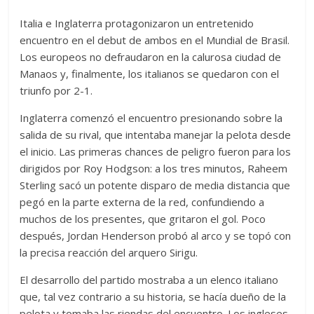
Italia e Inglaterra protagonizaron un entretenido
encuentro en el debut de ambos en el Mundial de Brasil.
Los europeos no defraudaron en la calurosa ciudad de
Manaos y, finalmente, los italianos se quedaron con el
triunfo por 2-1.
Inglaterra comenzó el encuentro presionando sobre la
salida de su rival, que intentaba manejar la pelota desde
el inicio. Las primeras chances de peligro fueron para los
dirigidos por Roy Hodgson: a los tres minutos, Raheem
Sterling sacó un potente disparo de media distancia que
pegó en la parte externa de la red, confundiendo a
muchos de los presentes, que gritaron el gol. Poco
después, Jordan Henderson probó al arco y se topó con
la precisa reacción del arquero Sirigu.
El desarrollo del partido mostraba a un elenco italiano
que, tal vez contrario a su historia, se hacía dueño de la
pelota y tomaba las riendas del encuentro. Los ingleses,