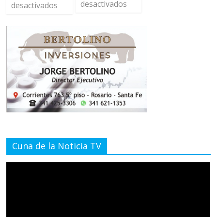
desactivados
desactivados
Cuna de la Noticia TV