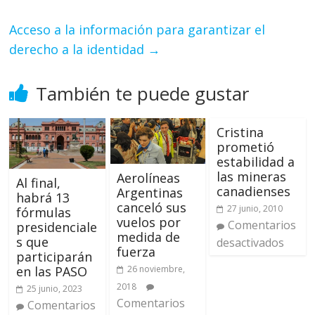
Acceso a la información para garantizar el
derecho a la identidad
→
También te puede gustar
Cristina
prometió
estabilidad a
las mineras
Aerolíneas
Al final,
canadienses
Argentinas
habrá 13
canceló sus
27 junio, 2010
fórmulas
vuelos por
Comentarios
presidenciale
medida de
s que
desactivados
fuerza
participarán
en las PASO
26 noviembre,
2018
25 junio, 2023
Comentarios
Comentarios