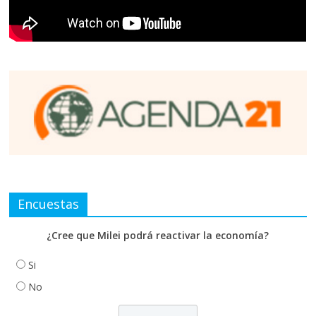
Encuestas
¿Cree que Milei podrá reactivar la economía?
Si
No