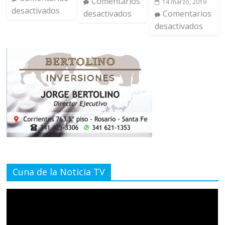
Comentarios
14 marzo, 2019
desactivados
desactivados
Comentarios
desactivados
Cuna de la Noticia TV