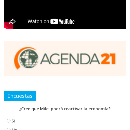
Encuestas
¿Cree que Milei podrá reactivar la economía?
Si
No