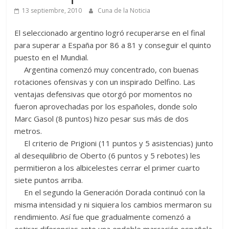
13 septiembre, 2010
Cuna de la Noticia
El seleccionado argentino logró recuperarse en el final
para superar a España por 86 a 81 y conseguir el quinto
puesto en el Mundial.
Argentina comenzó muy concentrado, con buenas
rotaciones ofensivas y con un inspirado Delfino. Las
ventajas defensivas que otorgó por momentos no
fueron aprovechadas por los españoles, donde solo
Marc Gasol (8 puntos) hizo pesar sus más de dos
metros.
El criterio de Prigioni (11 puntos y 5 asistencias) junto
al desequilibrio de Oberto (6 puntos y 5 rebotes) les
permitieron a los albicelestes cerrar el primer cuarto
siete puntos arriba.
En el segundo la Generación Dorada continuó con la
misma intensidad y ni siquiera los cambios mermaron su
rendimiento. Así fue que gradualmente comenzó a
estirar diferencias ante una endeble marcación española,