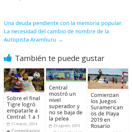
Una deuda pendiente con la memoria popular.
La necesidad del cambio de nombre de la
Autopista Aramburu
→
También te puede gustar
Central
mostró un
Comienzan
Sobre el final
nivel
los Juegos
Tigre logró
superador y
Suramerican
empatarle a
no se baja de
os de Playa
Central: 1 a 1
la pelea
2019 en
11 marzo, 2014
Rosario
23 agosto, 2015
Comentarios