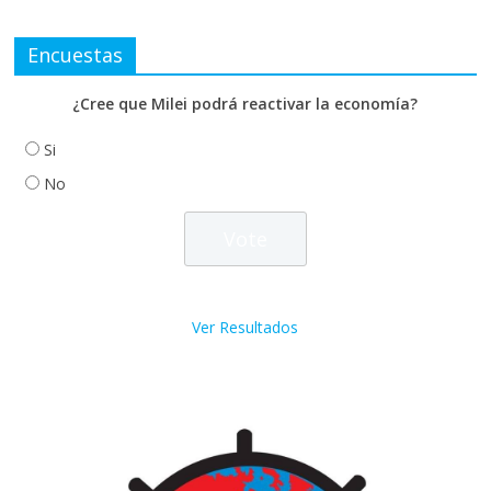
Encuestas
¿Cree que Milei podrá reactivar la economía?
Si
No
Ver Resultados