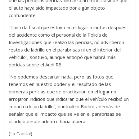
que las primeras pericias «no arrojaron indicios» de que
el auto haya sido impactado por algún objeto
contundente.
“Tanto la fiscal que estuvo en el lugar minutos después
del accidente como el personal de la Policía de
Investigaciones que realizó las pericias, no advirtieron
restos de ladrillo en el parabrisas ni en el interior del
vehículo”, sostuvo, aunque anticipó que habrá más
pericias sobre el Audi R8.
“No podemos descartar nada, pero las fotos que
tenemos en nuestro poder y el resultado de las
primeras pericias que se practicaron en el lugar no
arrojaron indicios que indicaran que el vehículo recibió un
impacto de un ladrillo”, puntualizó Baclini, además de
señalar que el impacto que se ve en el parabrisas se
produjo desde adentro hacia afuera.
(La Capital)