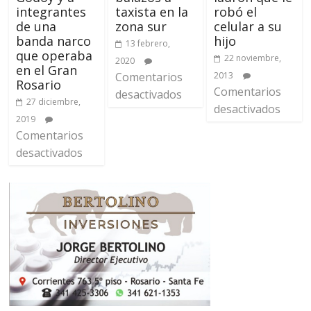
robó el
integrantes
taxista en la
celular a su
de una
zona sur
hijo
banda narco
13 febrero,
que operaba
22 noviembre,
2020
en el Gran
2013
Comentarios
Rosario
Comentarios
desactivados
27 diciembre,
desactivados
2019
Comentarios
desactivados