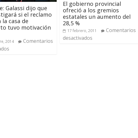
El gobierno provincial
e: Galassi dijo que
ofreció a los gremios
stigará si el reclamo
estatales un aumento del
a la casa de
28,5 %
to tuvo motivación
Comentarios
17 febrero, 2011
desactivados
Comentarios
re, 2014
ados