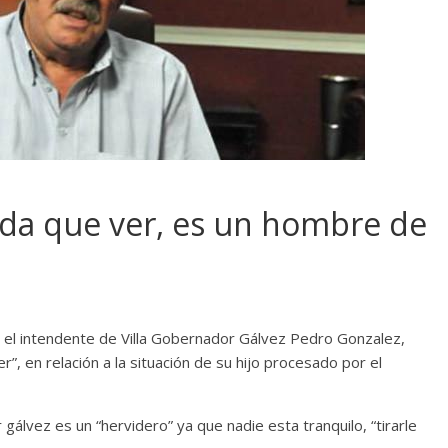
nada que ver, es un hombre de
, el intendente de Villa Gobernador Gálvez Pedro Gonzalez,
”, en relación a la situación de su hijo procesado por el
álvez es un “hervidero” ya que nadie esta tranquilo, “tirarle