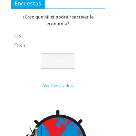
Encuestas
¿Cree que Milei podrá reactivar la
economía?
Si
No
Ver Resultados