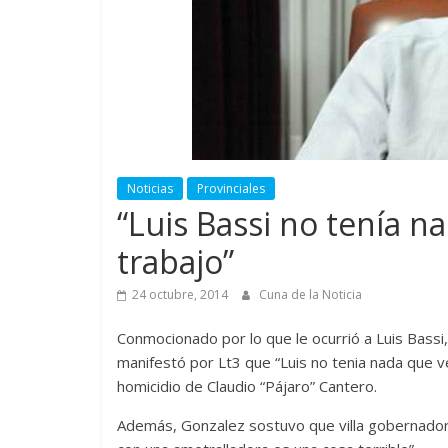
Noticias
Provinciales
“Luis Bassi no tenía 
trabajo”
24 octubre, 2014
Cuna de la Noticia
Conmocionado por lo que le ocurrió a Luis Bassi
manifestó por Lt3 que “Luis no tenia nada que ver
homicidio de Claudio “Pájaro” Cantero.
Además, Gonzalez sostuvo que villa gobernador g