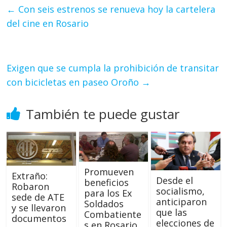
←
Con seis estrenos se renueva hoy la cartelera
del cine en Rosario
Exigen que se cumpla la prohibición de transitar
con bicicletas en paseo Oroño
→
También te puede gustar
Promueven
Extraño:
Desde el
beneficios
Robaron
socialismo,
para los Ex
sede de ATE
anticiparon
Soldados
y se llevaron
que las
Combatiente
documentos
elecciones de
s en Rosario