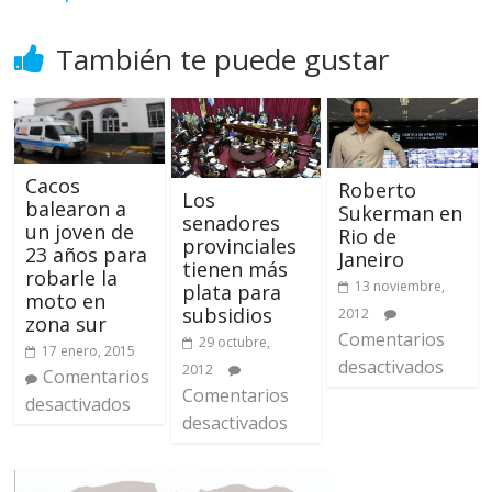
También te puede gustar
Cacos
Roberto
Los
balearon a
Sukerman en
senadores
un joven de
Rio de
provinciales
23 años para
Janeiro
tienen más
robarle la
13 noviembre,
plata para
moto en
subsidios
2012
zona sur
Comentarios
29 octubre,
17 enero, 2015
desactivados
2012
Comentarios
Comentarios
desactivados
desactivados