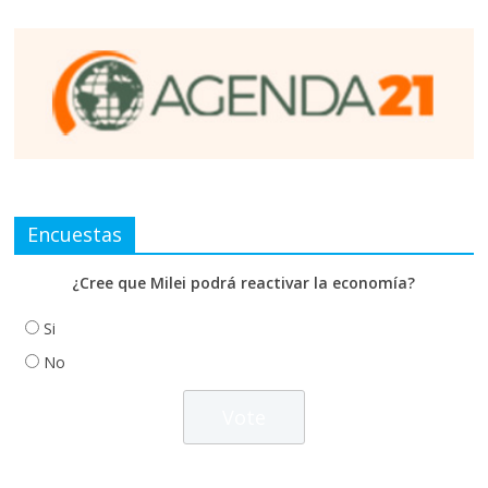
Encuestas
¿Cree que Milei podrá reactivar la economía?
Si
No